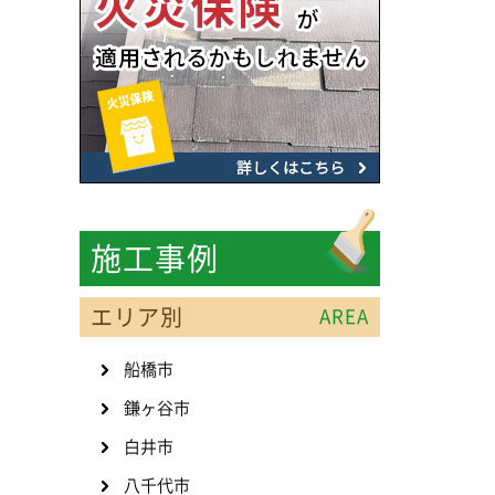
施工事例
エリア別
AREA
船橋市
鎌ヶ谷市
白井市
八千代市