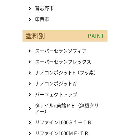
習志野市
印西市
塗料別
PAINT
スーパーセランソフィア
スーパーセランフレックス
ナノコンポジットF（フッ素）
ナノコンポジットW
パーフェクトトップ
タテイルα美館ＰＥ（無機クリ
アー）
リファイン1000Ｓｉ－ＩＲ
リファイン1000ＭＦ-ＩＲ