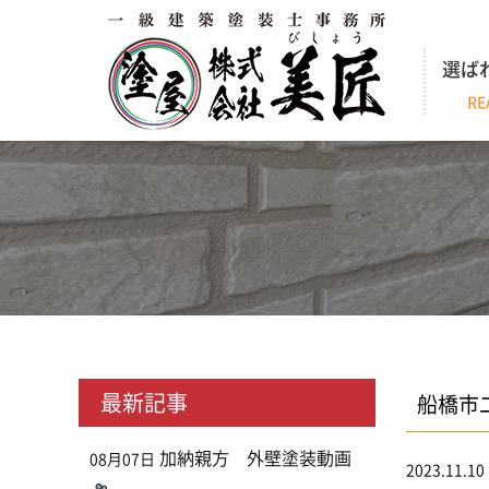
選ば
RE
最新記事
船橋市
加納親方 外壁塗装動画
08月07日
2023.11.10