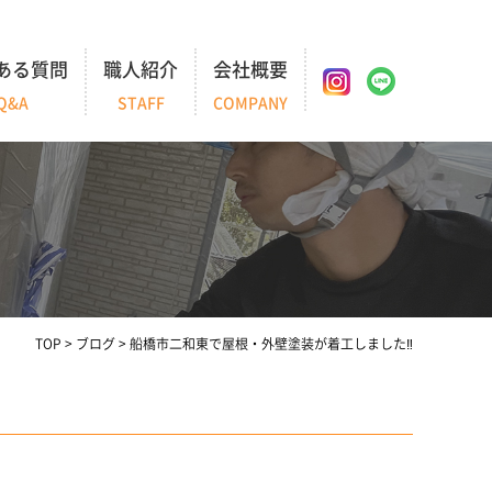
ある質問
職人紹介
会社概要
Q&A
STAFF
COMPANY
TOP
>
ブログ
>
船橋市二和東で屋根・外壁塗装が着工しました‼