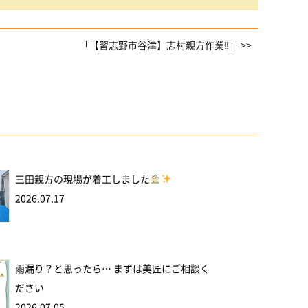
「【習志野市谷津】志村親方作業‼」 >>
三田親方の現場が着工しました
2026.07.17
雨漏り？と思ったら… まずは美匠にご相談く
ださい
2026.07.05