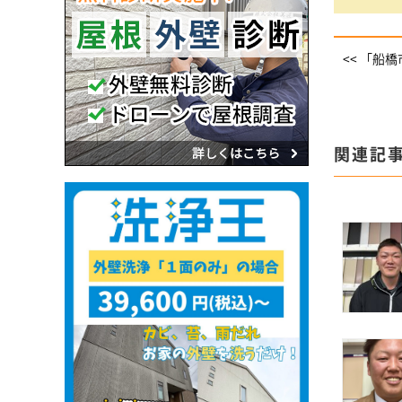
<< 「船
関連記