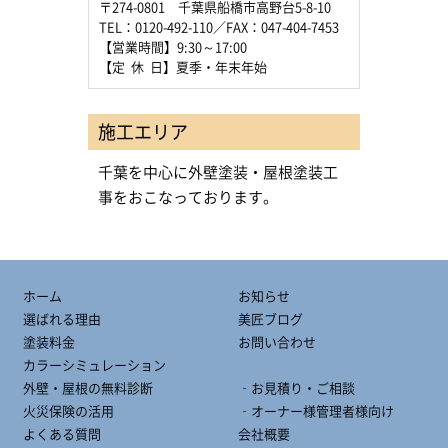
〒274-0801 千葉県船橋市高野台5-8-10
TEL：0120-492-110／FAX：047-404-7453
【営業時間】9:30～17:00
【定 休 日】夏季・年末年始
施工エリア
千葉を中心に外壁塗装・屋根塗装工
事をおこなっております。
ホーム
お知らせ
選ばれる理由
美匠ブログ
塗装料金
お問い合わせ
カラーシミュレーション
外壁・屋根の無料診断
‐お見積り・ご相談
火災保険の活用
‐オーナー様管理者様向け
よくある質問
会社概要