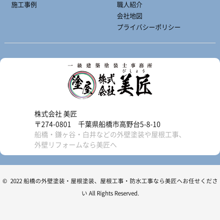
施工事例
職人紹介
会社地図
プライバシーポリシー
株式会社 美匠
〒274-0801 千葉県船橋市高野台5-8-10
船橋・鎌ヶ谷・白井などの外壁塗装や屋根工事、
外壁リフォームなら美匠へ
© 2022 船橋の外壁塗装・屋根塗装、屋根工事・防水工事なら美匠へお任せくださ
い All Rights Reserved.