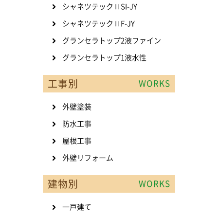
シャネツテックⅡSI-JY
シャネツテックⅡF-JY
グランセラトップ2液ファイン
グランセラトップ1液水性
工事別
WORKS
外壁塗装
防水工事
屋根工事
外壁リフォーム
建物別
WORKS
一戸建て