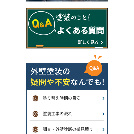
塗り替え時期の目安
Q1
塗装工事の流れ
Q2
調査・外壁診断の御見積り
Q3