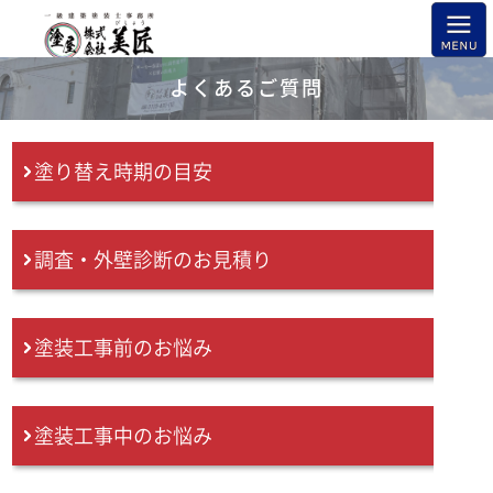
よくあるご質問
塗り替え時期の目安
調査・外壁診断のお見積り
塗装工事前のお悩み
塗装工事中のお悩み