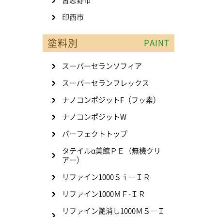
習志野市
印西市
塗料別
PAINT
スーパーセランソフィア
スーパーセランフレックス
ナノコンポジットF（フッ素）
ナノコンポジットW
パーフェクトトップ
タテイルα美館ＰＥ（無機クリ
アー）
リファイン1000Ｓｉ－ＩＲ
リファイン1000ＭＦ-ＩＲ
リファイン艶消し1000ＭＳ－Ｉ