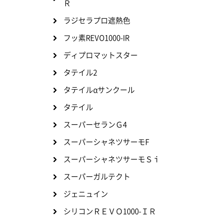
Ｒ
ラジセラプロ遮熱色
フッ素REVO1000-IR
ディプロマットスター
タテイル2
タテイルαサンクール
タテイル
スーパーセランＧ4
スーパーシャネツサーモF
スーパーシャネツサーモＳｉ
スーパーガルテクト
ジェニュイン
シリコンＲＥＶＯ1000-ＩＲ