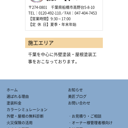
〒274-0801 千葉県船橋市高野台5-8-10
TEL：0120-492-110／FAX：047-404-7453
【営業時間】9:30～17:00
【定 休 日】夏季・年末年始
施工エリア
千葉を中心に外壁塗装・屋根塗装工
事をおこなっております。
ホーム
お知らせ
選ばれる理由
美匠ブログ
塗装料金
お問い合わせ
カラーシミュレーション
外壁・屋根の無料診断
‐お見積り・ご相談
火災保険の活用
‐オーナー様管理者様向け