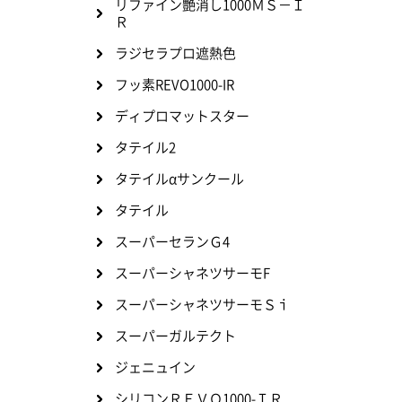
リファイン艶消し1000ＭＳ－Ｉ
Ｒ
ラジセラプロ遮熱色
フッ素REVO1000-IR
ディプロマットスター
タテイル2
タテイルαサンクール
タテイル
スーパーセランＧ4
スーパーシャネツサーモF
スーパーシャネツサーモＳｉ
スーパーガルテクト
ジェニュイン
シリコンＲＥＶＯ1000-ＩＲ