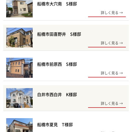
船橋市大穴南 S様邸
詳しく見る
船橋市田喜野井 S様邸
詳しく見る
船橋市前原西 S様邸
詳しく見る
白井市西白井 K様邸
詳しく見る
船橋市夏見 T様邸