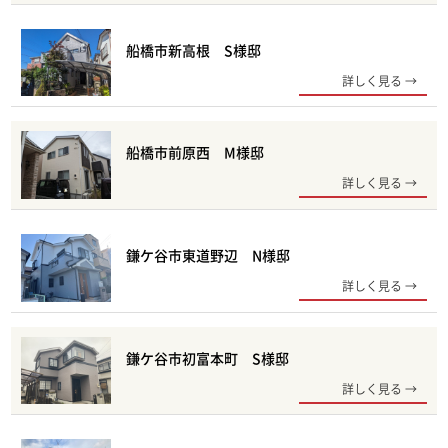
船橋市新高根 S様邸
詳しく見る
船橋市前原西 M様邸
詳しく見る
鎌ケ谷市東道野辺 N様邸
詳しく見る
鎌ケ谷市初富本町 S様邸
詳しく見る