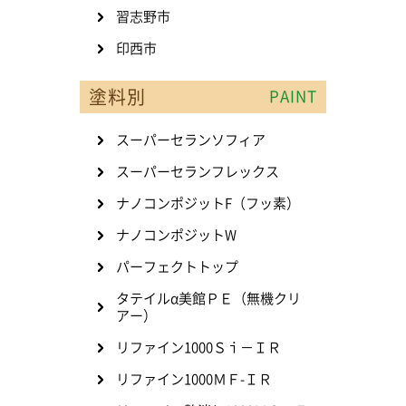
習志野市
印西市
塗料別
PAINT
スーパーセランソフィア
スーパーセランフレックス
ナノコンポジットF（フッ素）
ナノコンポジットW
パーフェクトトップ
タテイルα美館ＰＥ（無機クリ
アー）
リファイン1000Ｓｉ－ＩＲ
リファイン1000ＭＦ-ＩＲ