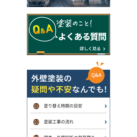
塗り替え時期の目安
Q1
塗装工事の流れ
Q2