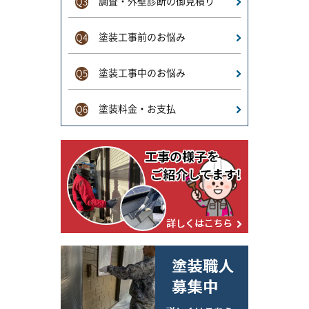
調査・外壁診断の御見積り
Q3
塗装工事前のお悩み
Q4
塗装工事中のお悩み
Q5
塗装料金・お支払
Q6