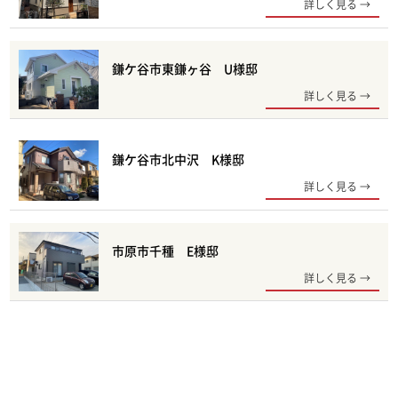
詳しく見る
鎌ケ谷市東鎌ヶ谷 U様邸
詳しく見る
鎌ケ谷市北中沢 K様邸
詳しく見る
市原市千種 E様邸
詳しく見る