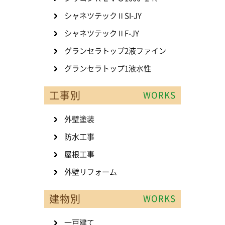
シャネツテックⅡSI-JY
シャネツテックⅡF-JY
グランセラトップ2液ファイン
グランセラトップ1液水性
工事別
WORKS
外壁塗装
防水工事
屋根工事
外壁リフォーム
建物別
WORKS
一戸建て