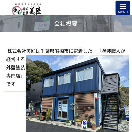
会社概要
株式会社美匠は千葉県船橋市に密着した
「塗装職人が
経営する
外壁塗装
専門店」
です