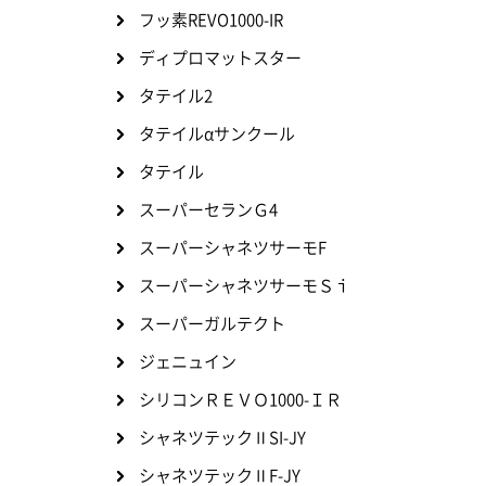
フッ素REVO1000-IR
ディプロマットスター
タテイル2
タテイルαサンクール
タテイル
スーパーセランＧ4
スーパーシャネツサーモF
スーパーシャネツサーモＳｉ
スーパーガルテクト
ジェニュイン
シリコンＲＥＶＯ1000-ＩＲ
シャネツテックⅡSI-JY
シャネツテックⅡF-JY