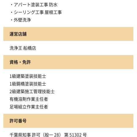
・アパート塗装工事 防水
・シーリング工事 屋根工事
・外壁洗浄
運営店舗
洗浄王 船橋店
資格・免許
1級建築塗装技能士
1級鋼橋塗装技能士
2級建築施工管理技能士
有機溶剤作業主任者
足場組立作業主任者
許可番号
千葉県知事 許可（般一 28） 第 51302 号