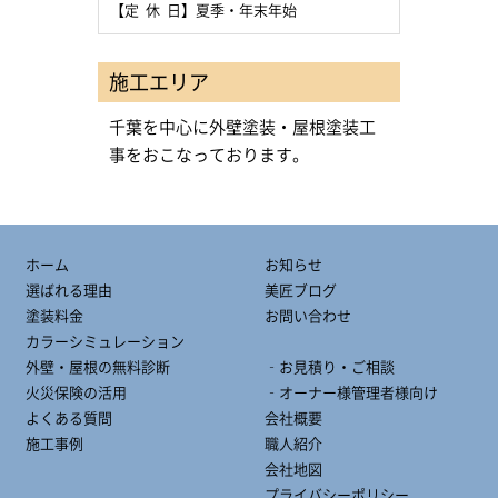
【定 休 日】夏季・年末年始
施工エリア
千葉を中心に外壁塗装・屋根塗装工
事をおこなっております。
ホーム
お知らせ
選ばれる理由
美匠ブログ
塗装料金
お問い合わせ
カラーシミュレーション
外壁・屋根の無料診断
‐お見積り・ご相談
火災保険の活用
‐オーナー様管理者様向け
よくある質問
会社概要
施工事例
職人紹介
会社地図
プライバシーポリシー