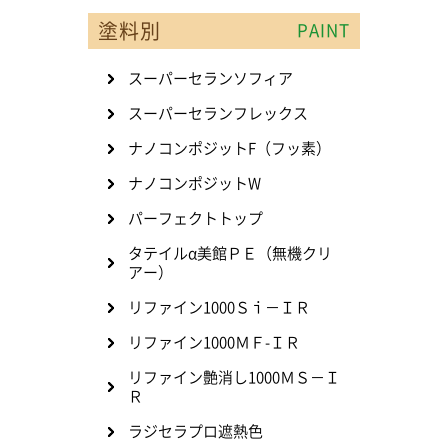
塗料別
PAINT
スーパーセランソフィア
スーパーセランフレックス
ナノコンポジットF（フッ素）
ナノコンポジットW
パーフェクトトップ
タテイルα美館ＰＥ（無機クリ
アー）
リファイン1000Ｓｉ－ＩＲ
リファイン1000ＭＦ-ＩＲ
リファイン艶消し1000ＭＳ－Ｉ
Ｒ
ラジセラプロ遮熱色