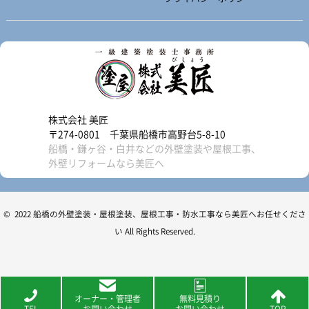
株式会社 美匠
〒274-0801 千葉県船橋市高野台5-8-10
船橋・鎌ヶ谷・白井などの外壁塗装や屋根工事、
外壁リフォームなら美匠へ
© 2022 船橋の外壁塗装・屋根塗装、屋根工事・防水工事なら美匠へお任せくださ
い All Rights Reserved.
オーナー・管理者
無料見積り