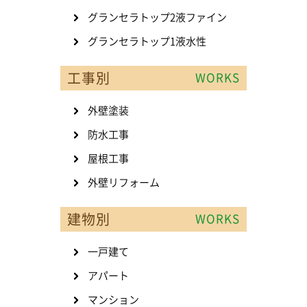
グランセラトップ2液ファイン
グランセラトップ1液水性
工事別
WORKS
外壁塗装
防水工事
屋根工事
外壁リフォーム
建物別
WORKS
一戸建て
アパート
マンション