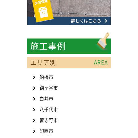
施工事例
エリア別
AREA
船橋市
鎌ヶ谷市
白井市
八千代市
習志野市
印西市