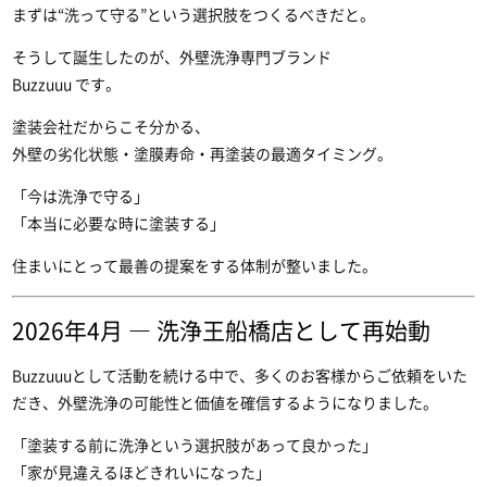
まずは“洗って守る”という選択肢をつくるべきだと。
そうして誕生したのが、外壁洗浄専門ブランド
Buzzuuu です。
塗装会社だからこそ分かる、
外壁の劣化状態・塗膜寿命・再塗装の最適タイミング。
「今は洗浄で守る」
「本当に必要な時に塗装する」
住まいにとって最善の提案をする体制が整いました。
2026年4月 ― 洗浄王船橋店として再始動
Buzzuuuとして活動を続ける中で、多くのお客様からご依頼をいた
だき、外壁洗浄の可能性と価値を確信するようになりました。
「塗装する前に洗浄という選択肢があって良かった」
「家が見違えるほどきれいになった」