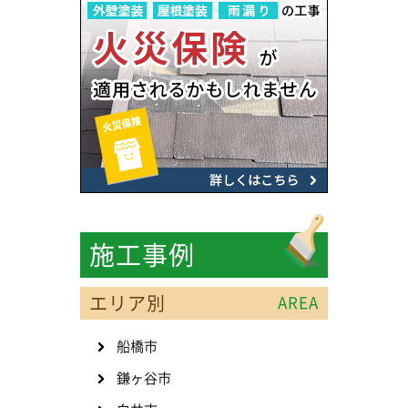
施工事例
エリア別
AREA
船橋市
鎌ヶ谷市