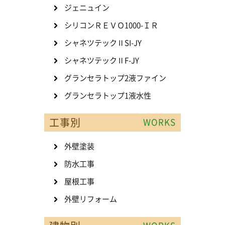
ジェニュイン
シリコンＲＥＶＯ1000-ＩＲ
シャネツテックⅡSI-JY
シャネツテックⅡF-JY
グランセラトップ2液ファイン
グランセラトップ1液水性
工事別
WORKS
外壁塗装
防水工事
屋根工事
外壁リフォーム