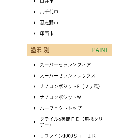
白井市
八千代市
習志野市
印西市
塗料別
PAINT
スーパーセランソフィア
スーパーセランフレックス
ナノコンポジットF（フッ素）
ナノコンポジットW
パーフェクトトップ
タテイルα美館ＰＥ（無機クリ
アー）
リファイン1000Ｓｉ－ＩＲ