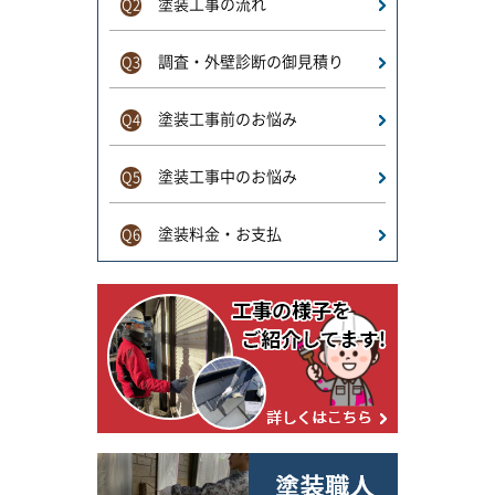
塗装工事の流れ
Q2
調査・外壁診断の御見積り
Q3
塗装工事前のお悩み
Q4
塗装工事中のお悩み
Q5
塗装料金・お支払
Q6