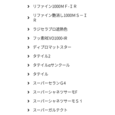
リファイン1000ＭＦ-ＩＲ
リファイン艶消し1000ＭＳ－Ｉ
Ｒ
ラジセラプロ遮熱色
フッ素REVO1000-IR
ディプロマットスター
タテイル2
タテイルαサンクール
タテイル
スーパーセランＧ4
スーパーシャネツサーモF
スーパーシャネツサーモＳｉ
スーパーガルテクト