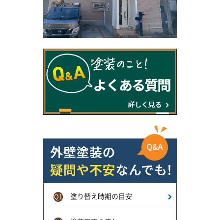
塗り替え時期の目安
Q1