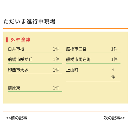
ただいま進行中現場
外壁塗装
白井市根
1件
船橋市二宮
1件
船橋市咲が丘
1件
船橋市馬込町
1件
印西市大塚
1件
上山町
１
件
前原東
1件
<<前の記事
次の記事>>