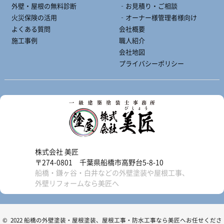
外壁・屋根の無料診断
‐お見積り・ご相談
火災保険の活用
‐オーナー様管理者様向け
よくある質問
会社概要
施工事例
職人紹介
会社地図
プライバシーポリシー
株式会社 美匠
〒274-0801 千葉県船橋市高野台5-8-10
船橋・鎌ヶ谷・白井などの外壁塗装や屋根工事、
外壁リフォームなら美匠へ
© 2022 船橋の外壁塗装・屋根塗装、屋根工事・防水工事なら美匠へお任せくださ