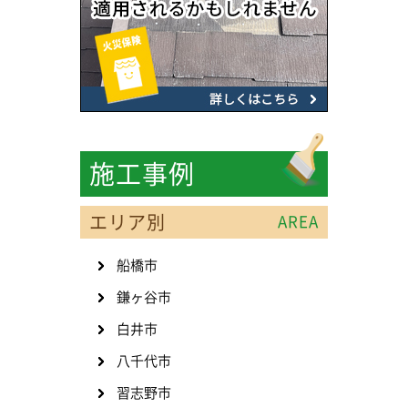
施工事例
エリア別
AREA
船橋市
鎌ヶ谷市
白井市
八千代市
習志野市