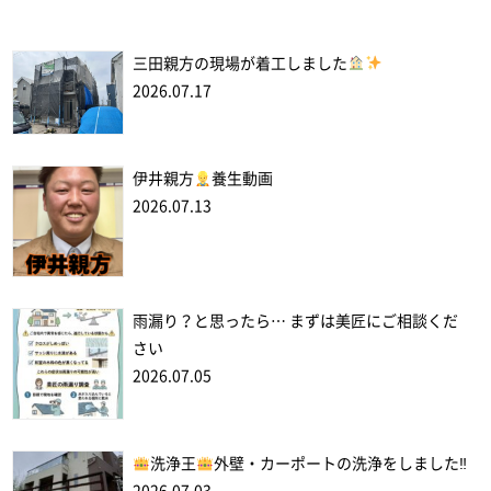
三田親方の現場が着工しました
2026.07.17
伊井親方
養生動画
2026.07.13
雨漏り？と思ったら… まずは美匠にご相談くだ
さい
2026.07.05
洗浄王
外壁・カーポートの洗浄をしました‼