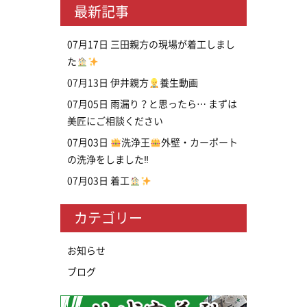
最新記事
07月17日
三田親方の現場が着工しまし
た
07月13日
伊井親方
養生動画
07月05日
雨漏り？と思ったら… まずは
美匠にご相談ください
07月03日
洗浄王
外壁・カーポート
の洗浄をしました‼
07月03日
着工
カテゴリー
お知らせ
ブログ