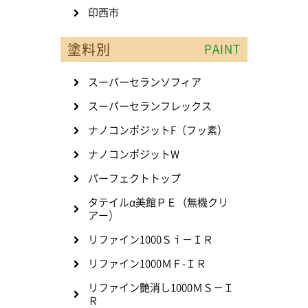
印西市
塗料別
PAINT
スーパーセランソフィア
スーパーセランフレックス
ナノコンポジットF（フッ素）
ナノコンポジットW
パーフェクトトップ
タテイルα美館ＰＥ（無機クリ
アー）
リファイン1000Ｓｉ－ＩＲ
リファイン1000ＭＦ-ＩＲ
リファイン艶消し1000ＭＳ－Ｉ
Ｒ