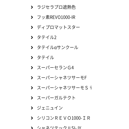
ラジセラプロ遮熱色
フッ素REVO1000-IR
ディプロマットスター
タテイル2
タテイルαサンクール
タテイル
スーパーセランＧ4
スーパーシャネツサーモF
スーパーシャネツサーモＳｉ
スーパーガルテクト
ジェニュイン
シリコンＲＥＶＯ1000-ＩＲ
シャネツテックⅡSI-JY