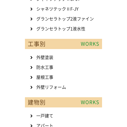
シャネツテックⅡF-JY
グランセラトップ2液ファイン
グランセラトップ1液水性
工事別
WORKS
外壁塗装
防水工事
屋根工事
外壁リフォーム
建物別
WORKS
一戸建て
アパート