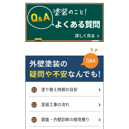
塗り替え時期の目安
Q1
塗装工事の流れ
Q2
調査・外壁診断の御見積り
Q3