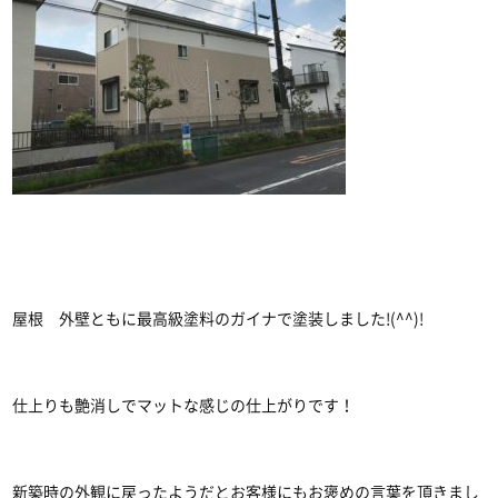
屋根 外壁ともに最高級塗料のガイナで塗装しました!(^^)!
仕上りも艶消しでマットな感じの仕上がりです！
新築時の外観に戻ったようだとお客様にもお褒めの言葉を頂きまし