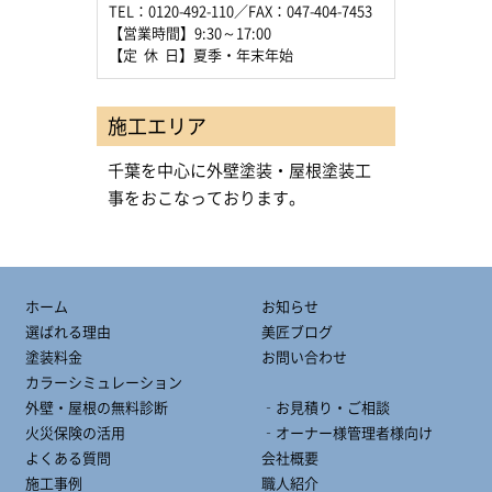
TEL：0120-492-110／FAX：047-404-7453
【営業時間】9:30～17:00
【定 休 日】夏季・年末年始
施工エリア
千葉を中心に外壁塗装・屋根塗装工
事をおこなっております。
ホーム
お知らせ
選ばれる理由
美匠ブログ
塗装料金
お問い合わせ
カラーシミュレーション
外壁・屋根の無料診断
‐お見積り・ご相談
火災保険の活用
‐オーナー様管理者様向け
よくある質問
会社概要
施工事例
職人紹介