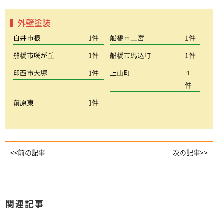
外壁塗装
白井市根
1件
船橋市二宮
1件
船橋市咲が丘
1件
船橋市馬込町
1件
印西市大塚
1件
上山町
１
件
前原東
1件
<<前の記事
次の記事>>
関連記事