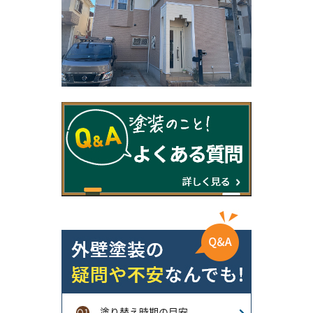
塗り替え時期の目安
Q1