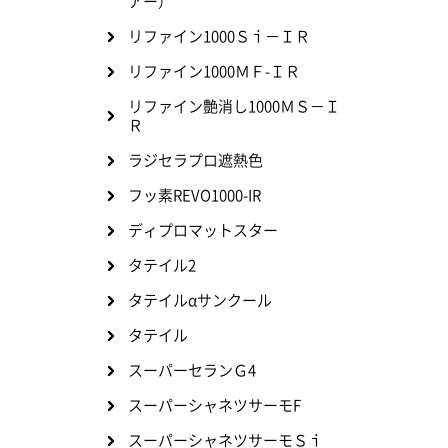
アー）
リファイン1000Ｓｉ－ＩＲ
リファイン1000ＭＦ-ＩＲ
リファイン艶消し1000ＭＳ－Ｉ
Ｒ
ラジセラプロ遮熱色
フッ素REVO1000-IR
ディプロマットスター
タテイル2
タテイルαサンクール
タテイル
スーパーセランＧ4
スーパーシャネツサーモF
スーパーシャネツサーモＳｉ