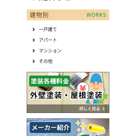
建物別
WORKS
一戸建て
アパート
マンション
その他