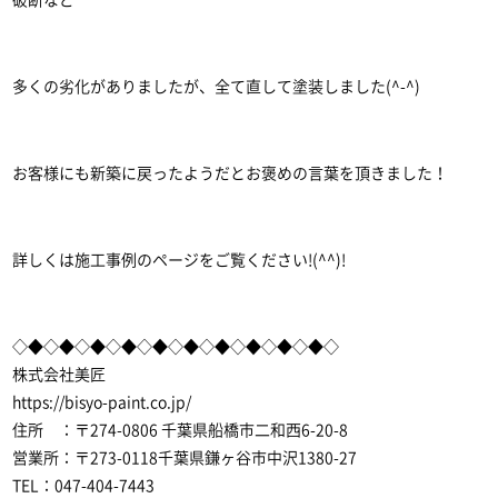
破断など
多くの劣化がありましたが、全て直して塗装しました(^-^)
お客様にも新築に戻ったようだとお褒めの言葉を頂きました！
詳しくは施工事例のページをご覧ください!(^^)!
◇◆◇◆◇◆◇◆◇◆◇◆◇◆◇◆◇◆◇◆◇
株式会社美匠
https://bisyo-paint.co.jp/
住所 ：〒274-0806 千葉県船橋市二和西6-20-8
営業所：〒273-0118千葉県鎌ヶ谷市中沢1380-27
TEL：047-404-7443