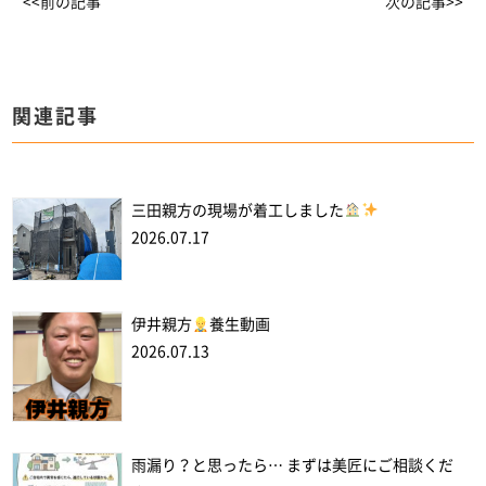
<<前の記事
次の記事>>
関連記事
三田親方の現場が着工しました
2026.07.17
伊井親方
養生動画
2026.07.13
雨漏り？と思ったら… まずは美匠にご相談くだ