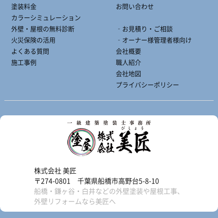
塗装料金
お問い合わせ
カラーシミュレーション
外壁・屋根の無料診断
‐お見積り・ご相談
火災保険の活用
‐オーナー様管理者様向け
よくある質問
会社概要
施工事例
職人紹介
会社地図
プライバシーポリシー
株式会社 美匠
〒274-0801 千葉県船橋市高野台5-8-10
船橋・鎌ヶ谷・白井などの外壁塗装や屋根工事、
外壁リフォームなら美匠へ