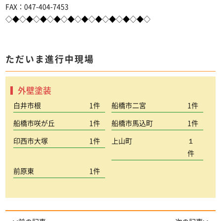
FAX：047-404-7453
◇◆◇◆◇◆◇◆◇◆◇◆◇◆◇◆◇◆◇◆◇
ただいま進行中現場
外壁塗装
白井市根
1件
船橋市二宮
1件
船橋市咲が丘
1件
船橋市馬込町
1件
印西市大塚
1件
上山町
１
件
前原東
1件