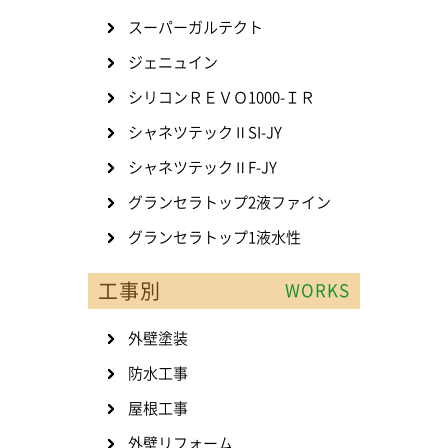
スーパーガルテクト
ジェニュイン
シリコンＲＥＶＯ1000-ＩＲ
シャネツテックⅡSI-JY
シャネツテックⅡF-JY
グランセラトップ2液ファイン
グランセラトップ1液水性
工事別
WORKS
外壁塗装
防水工事
屋根工事
外壁リフォーム