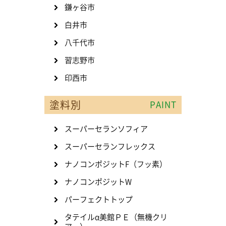
鎌ヶ谷市
白井市
八千代市
習志野市
印西市
塗料別
PAINT
スーパーセランソフィア
スーパーセランフレックス
ナノコンポジットF（フッ素）
ナノコンポジットW
パーフェクトトップ
タテイルα美館ＰＥ（無機クリ