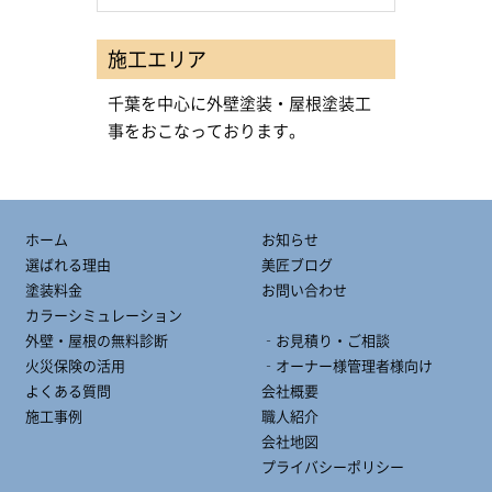
施工エリア
千葉を中心に外壁塗装・屋根塗装工
事をおこなっております。
ホーム
お知らせ
選ばれる理由
美匠ブログ
塗装料金
お問い合わせ
カラーシミュレーション
外壁・屋根の無料診断
‐お見積り・ご相談
火災保険の活用
‐オーナー様管理者様向け
よくある質問
会社概要
施工事例
職人紹介
会社地図
プライバシーポリシー