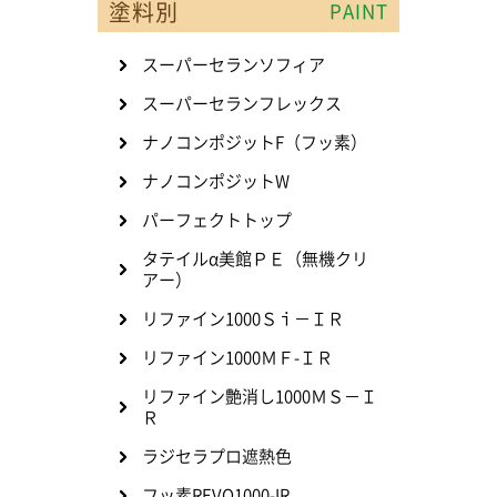
塗料別
PAINT
スーパーセランソフィア
スーパーセランフレックス
ナノコンポジットF（フッ素）
ナノコンポジットW
パーフェクトトップ
タテイルα美館ＰＥ（無機クリ
アー）
リファイン1000Ｓｉ－ＩＲ
リファイン1000ＭＦ-ＩＲ
リファイン艶消し1000ＭＳ－Ｉ
Ｒ
ラジセラプロ遮熱色
フッ素REVO1000-IR