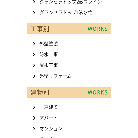
グランセラトップ2液ファイン
グランセラトップ1液水性
工事別
WORKS
外壁塗装
防水工事
屋根工事
外壁リフォーム
建物別
WORKS
一戸建て
アパート
マンション