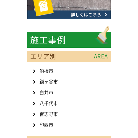
施工事例
エリア別
AREA
船橋市
鎌ヶ谷市
白井市
八千代市
習志野市
印西市