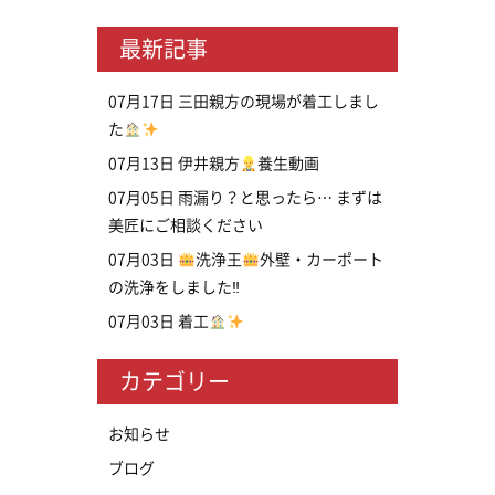
最新記事
07月17日
三田親方の現場が着工しまし
た
07月13日
伊井親方
養生動画
07月05日
雨漏り？と思ったら… まずは
美匠にご相談ください
07月03日
洗浄王
外壁・カーポート
の洗浄をしました‼
07月03日
着工
カテゴリー
お知らせ
ブログ