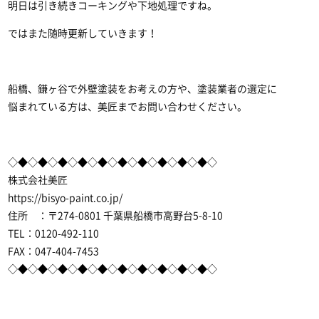
明日は引き続きコーキングや下地処理ですね。
ではまた随時更新していきます！
船橋、鎌ヶ谷で外壁塗装をお考えの方や、塗装業者の選定に
悩まれている方は、美匠までお問い合わせください。
◇◆◇◆◇◆◇◆◇◆◇◆◇◆◇◆◇◆◇◆◇
株式会社美匠
https://bisyo-paint.co.jp/
住所 ：〒274-0801 千葉県船橋市高野台5-8-10
TEL：0120-492-110
FAX：047-404-7453
◇◆◇◆◇◆◇◆◇◆◇◆◇◆◇◆◇◆◇◆◇