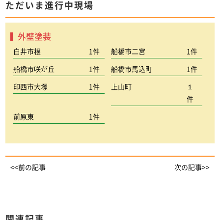
ただいま進行中現場
外壁塗装
白井市根
1件
船橋市二宮
1件
船橋市咲が丘
1件
船橋市馬込町
1件
印西市大塚
1件
上山町
１
件
前原東
1件
<<前の記事
次の記事>>
関連記事