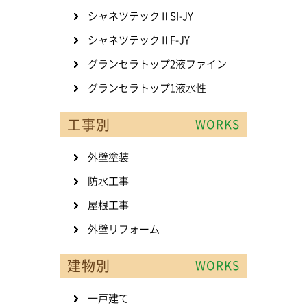
シャネツテックⅡSI-JY
シャネツテックⅡF-JY
グランセラトップ2液ファイン
グランセラトップ1液水性
工事別
WORKS
外壁塗装
防水工事
屋根工事
外壁リフォーム
建物別
WORKS
一戸建て