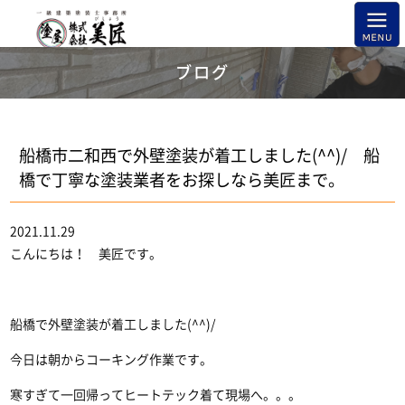
ブログ
船橋市二和西で外壁塗装が着工しました(^^)/ 船
橋で丁寧な塗装業者をお探しなら美匠まで。
2021.11.29
こんにちは！ 美匠です。
船橋で外壁塗装が着工しました(^^)/
今日は朝からコーキング作業です。
寒すぎて一回帰ってヒートテック着て現場へ。。。