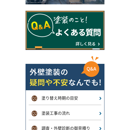
塗り替え時期の目安
Q1
塗装工事の流れ
Q2
調査・外壁診断の御見積り
Q3