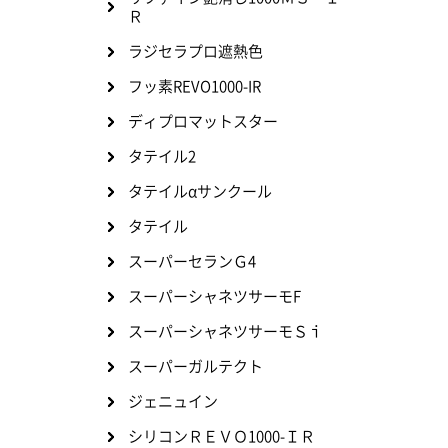
Ｒ
ラジセラプロ遮熱色
フッ素REVO1000-IR
ディプロマットスター
タテイル2
タテイルαサンクール
タテイル
スーパーセランＧ4
スーパーシャネツサーモF
スーパーシャネツサーモＳｉ
スーパーガルテクト
ジェニュイン
シリコンＲＥＶＯ1000-ＩＲ