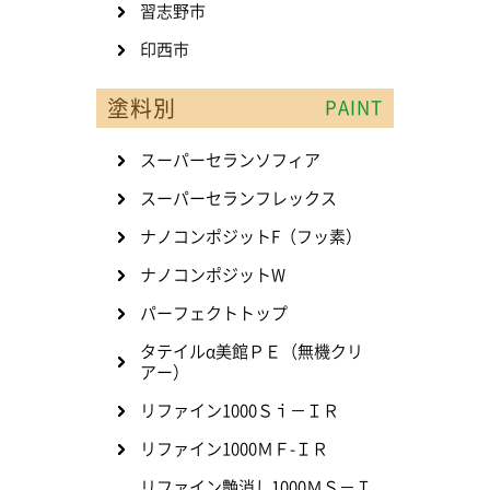
習志野市
印西市
塗料別
PAINT
スーパーセランソフィア
スーパーセランフレックス
ナノコンポジットF（フッ素）
ナノコンポジットW
パーフェクトトップ
タテイルα美館ＰＥ（無機クリ
アー）
リファイン1000Ｓｉ－ＩＲ
リファイン1000ＭＦ-ＩＲ
リファイン艶消し1000ＭＳ－Ｉ