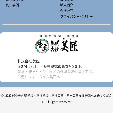
施工事例
職人紹介
会社地図
プライバシーポリシー
株式会社 美匠
〒274-0801 千葉県船橋市高野台5-8-10
船橋・鎌ヶ谷・白井などの外壁塗装や屋根工事、
外壁リフォームなら美匠へ
© 2022 船橋の外壁塗装・屋根塗装、屋根工事・防水工事なら美匠へお任せくださ
い All Rights Reserved.