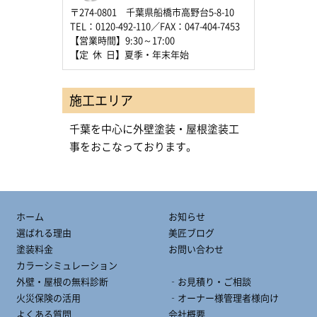
〒274-0801 千葉県船橋市高野台5-8-10
TEL：0120-492-110／FAX：047-404-7453
【営業時間】9:30～17:00
【定 休 日】夏季・年末年始
施工エリア
千葉を中心に外壁塗装・屋根塗装工
事をおこなっております。
ホーム
お知らせ
選ばれる理由
美匠ブログ
塗装料金
お問い合わせ
カラーシミュレーション
外壁・屋根の無料診断
‐お見積り・ご相談
火災保険の活用
‐オーナー様管理者様向け
よくある質問
会社概要