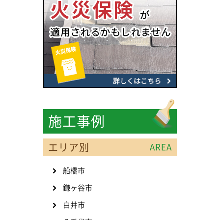
施工事例
エリア別
AREA
船橋市
鎌ヶ谷市
白井市