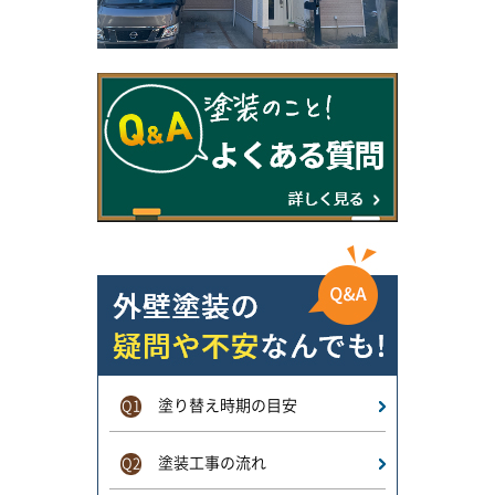
塗り替え時期の目安
Q1
塗装工事の流れ
Q2