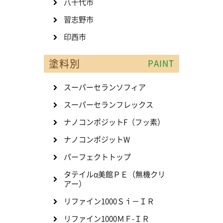
八千代市
習志野市
印西市
塗料別
PAINT
スーパーセランソフィア
スーパーセランフレックス
ナノコンポジットF（フッ素）
ナノコンポジットW
パーフェクトトップ
タテイルα美館ＰＥ（無機クリ
アー）
リファイン1000Ｓｉ－ＩＲ
リファイン1000ＭＦ-ＩＲ