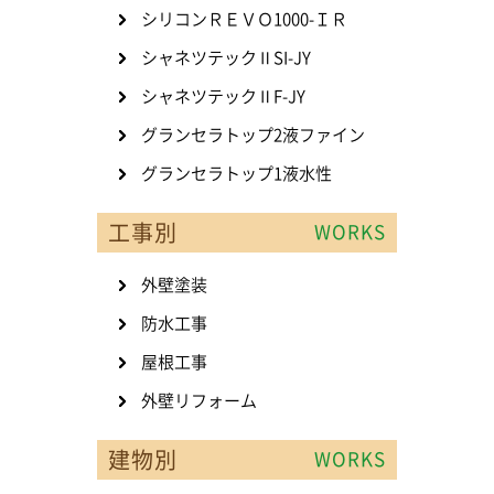
シリコンＲＥＶＯ1000-ＩＲ
シャネツテックⅡSI-JY
シャネツテックⅡF-JY
グランセラトップ2液ファイン
グランセラトップ1液水性
工事別
WORKS
外壁塗装
防水工事
屋根工事
外壁リフォーム
建物別
WORKS