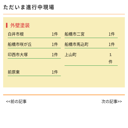
ただいま進行中現場
外壁塗装
白井市根
1件
船橋市二宮
1件
船橋市咲が丘
1件
船橋市馬込町
1件
印西市大塚
1件
上山町
１
件
前原東
1件
<<前の記事
次の記事>>