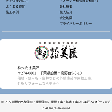
火災保険の活用
‐オーナー様管理者様向け
よくある質問
会社概要
施工事例
職人紹介
会社地図
プライバシーポリシー
株式会社 美匠
〒274-0801 千葉県船橋市高野台5-8-10
船橋・鎌ヶ谷・白井などの外壁塗装や屋根工事、
外壁リフォームなら美匠へ
© 2022 船橋の外壁塗装・屋根塗装、屋根工事・防水工事なら美匠へお任せくださ
い All Rights Reserved.