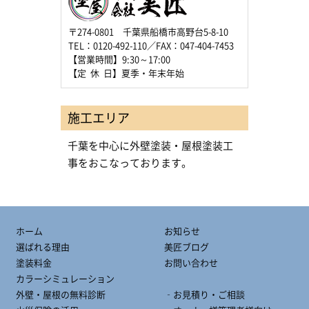
〒274-0801 千葉県船橋市高野台5-8-10
TEL：0120-492-110／FAX：047-404-7453
【営業時間】9:30～17:00
【定 休 日】夏季・年末年始
施工エリア
千葉を中心に外壁塗装・屋根塗装工
事をおこなっております。
ホーム
お知らせ
選ばれる理由
美匠ブログ
塗装料金
お問い合わせ
カラーシミュレーション
外壁・屋根の無料診断
‐お見積り・ご相談