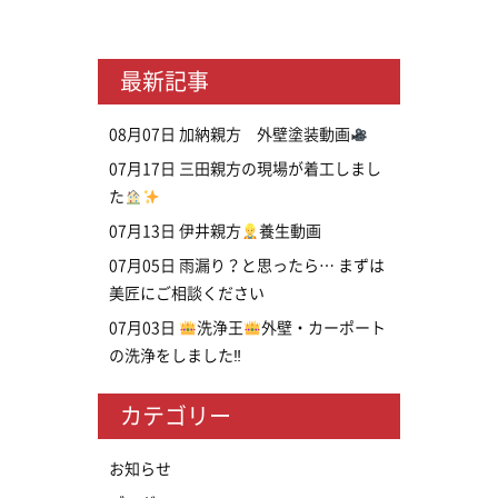
最新記事
08月07日
加納親方 外壁塗装動画
07月17日
三田親方の現場が着工しまし
た
07月13日
伊井親方
養生動画
07月05日
雨漏り？と思ったら… まずは
美匠にご相談ください
07月03日
洗浄王
外壁・カーポート
の洗浄をしました‼
カテゴリー
お知らせ