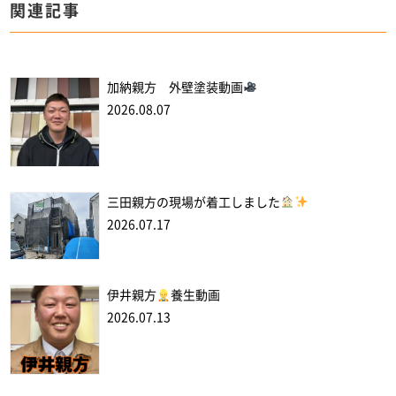
関連記事
加納親方 外壁塗装動画
2026.08.07
三田親方の現場が着工しました
2026.07.17
伊井親方
養生動画
2026.07.13