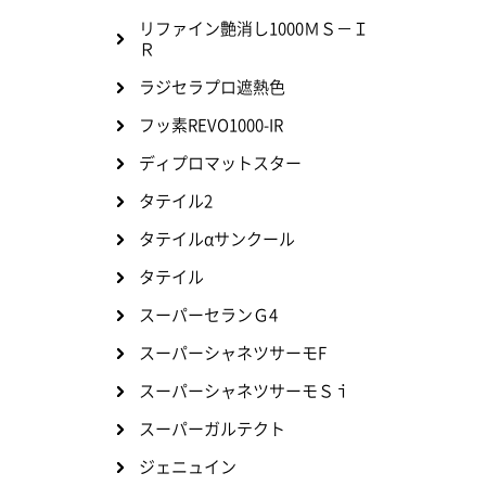
リファイン艶消し1000ＭＳ－Ｉ
Ｒ
ラジセラプロ遮熱色
フッ素REVO1000-IR
ディプロマットスター
タテイル2
タテイルαサンクール
タテイル
スーパーセランＧ4
スーパーシャネツサーモF
スーパーシャネツサーモＳｉ
スーパーガルテクト
ジェニュイン