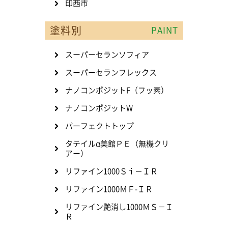
印西市
塗料別
PAINT
スーパーセランソフィア
スーパーセランフレックス
ナノコンポジットF（フッ素）
ナノコンポジットW
パーフェクトトップ
タテイルα美館ＰＥ（無機クリ
アー）
リファイン1000Ｓｉ－ＩＲ
リファイン1000ＭＦ-ＩＲ
リファイン艶消し1000ＭＳ－Ｉ
Ｒ