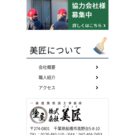
美匠について
会社概要
職人紹介
アクセス
〒274-0801 千葉県船橋市高野台5-8-10
TEL：0120-492-110／FAX：047-404-7453