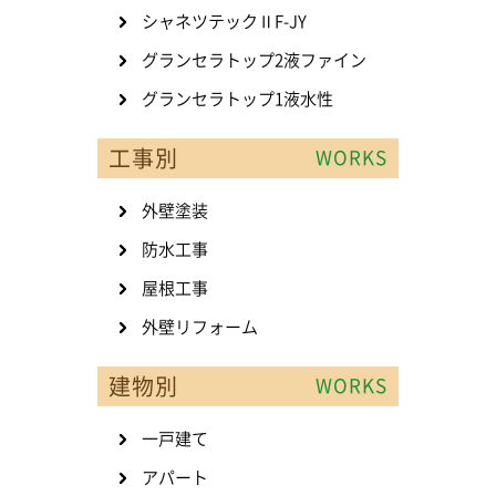
シャネツテックⅡF-JY
グランセラトップ2液ファイン
グランセラトップ1液水性
工事別
WORKS
外壁塗装
防水工事
屋根工事
外壁リフォーム
建物別
WORKS
一戸建て
アパート