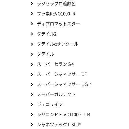
ラジセラプロ遮熱色
フッ素REVO1000-IR
ディプロマットスター
タテイル2
タテイルαサンクール
タテイル
スーパーセランＧ4
スーパーシャネツサーモF
スーパーシャネツサーモＳｉ
スーパーガルテクト
ジェニュイン
シリコンＲＥＶＯ1000-ＩＲ
シャネツテックⅡSI-JY