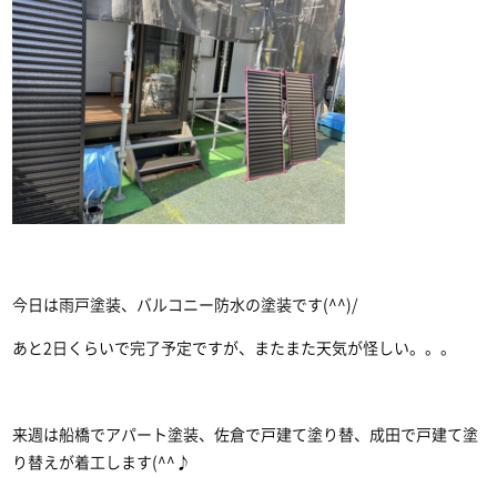
今日は雨戸塗装、バルコニー防水の塗装です(^^)/
あと2日くらいで完了予定ですが、またまた天気が怪しい。。。
来週は船橋でアパート塗装、佐倉で戸建て塗り替、成田で戸建て塗
り替えが着工します(^^♪