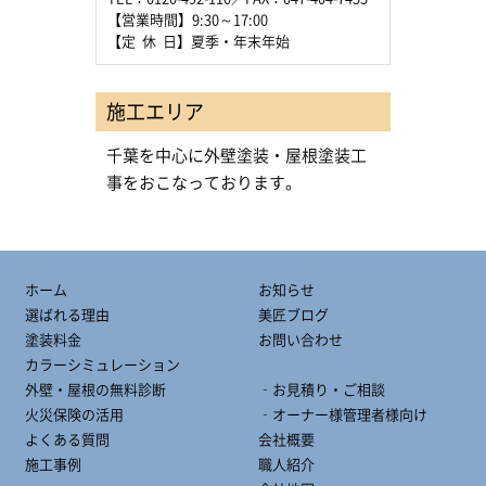
【営業時間】9:30～17:00
【定 休 日】夏季・年末年始
施工エリア
千葉を中心に外壁塗装・屋根塗装工
事をおこなっております。
ホーム
お知らせ
選ばれる理由
美匠ブログ
塗装料金
お問い合わせ
カラーシミュレーション
外壁・屋根の無料診断
‐お見積り・ご相談
火災保険の活用
‐オーナー様管理者様向け
よくある質問
会社概要
施工事例
職人紹介