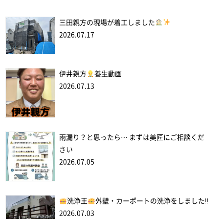
三田親方の現場が着工しました
2026.07.17
伊井親方
養生動画
2026.07.13
雨漏り？と思ったら… まずは美匠にご相談くだ
さい
2026.07.05
洗浄王
外壁・カーポートの洗浄をしました‼
2026.07.03