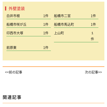
外壁塗装
白井市根
1件
船橋市二宮
1件
船橋市咲が丘
1件
船橋市馬込町
1件
印西市大塚
1件
上山町
１
件
前原東
1件
<<前の記事
次の記事>>
関連記事