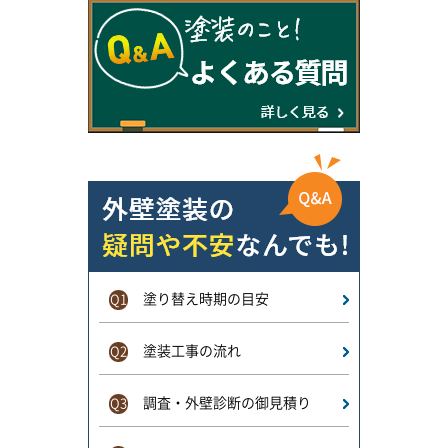
塗り替え時期の目安
Q1
塗装工事の流れ
Q2
調査・外壁診断の御見積り
Q3