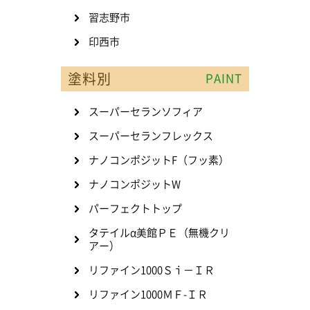
習志野市
印西市
塗料別
PAINT
スーパーセランソフィア
スーパーセランフレックス
ナノコンポジットF（フッ素）
ナノコンポジットW
パーフェクトトップ
タテイルα美館ＰＥ（無機クリ
アー）
リファイン1000Ｓｉ－ＩＲ
リファイン1000ＭＦ-ＩＲ