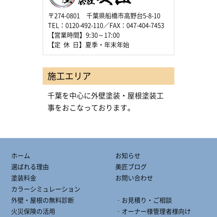
〒274-0801 千葉県船橋市高野台5-8-10
TEL：0120-492-110／FAX：047-404-7453
【営業時間】9:30～17:00
【定 休 日】夏季・年末年始
施工エリア
千葉を中心に外壁塗装・屋根塗装工
事をおこなっております。
ホーム
お知らせ
選ばれる理由
美匠ブログ
塗装料金
お問い合わせ
カラーシミュレーション
外壁・屋根の無料診断
‐お見積り・ご相談
火災保険の活用
‐オーナー様管理者様向け