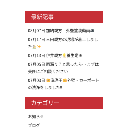
最新記事
08月07日
加納親方 外壁塗装動画
07月17日
三田親方の現場が着工しまし
た
07月13日
伊井親方
養生動画
07月05日
雨漏り？と思ったら… まずは
美匠にご相談ください
07月03日
洗浄王
外壁・カーポート
の洗浄をしました‼
カテゴリー
お知らせ
ブログ