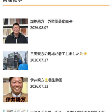
加納親方 外壁塗装動画
2026.08.07
三田親方の現場が着工しました
2026.07.17
伊井親方
養生動画
2026.07.13