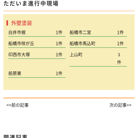
ただいま進行中現場
外壁塗装
白井市根
1件
船橋市二宮
1件
船橋市咲が丘
1件
船橋市馬込町
1件
印西市大塚
1件
上山町
１
件
前原東
1件
<<前の記事
次の記事>>
関連記事