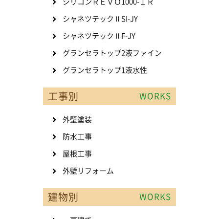
シリコンＲＥＶＯ1000-ＩＲ
シャネツテックⅡSI-JY
シャネツテックⅡF-JY
グランセラトップ2液ファイン
グランセラトップ1液水性
工事別
WORKS
外壁塗装
防水工事
屋根工事
外壁リフォーム
建物別
WORKS