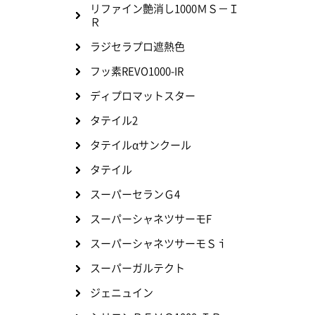
リファイン艶消し1000ＭＳ－Ｉ
Ｒ
ラジセラプロ遮熱色
フッ素REVO1000-IR
ディプロマットスター
タテイル2
タテイルαサンクール
タテイル
スーパーセランＧ4
スーパーシャネツサーモF
スーパーシャネツサーモＳｉ
スーパーガルテクト
ジェニュイン