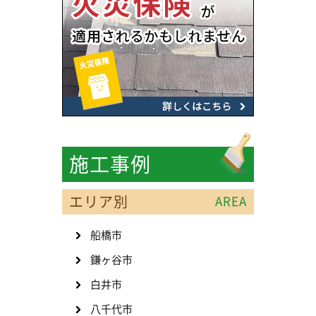
施工事例
エリア別
AREA
船橋市
鎌ヶ谷市
白井市
八千代市