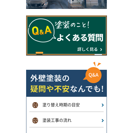
塗り替え時期の目安
Q1
塗装工事の流れ
Q2