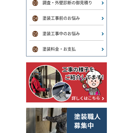
調査・外壁診断の御見積り
Q3
塗装工事前のお悩み
Q4
塗装工事中のお悩み
Q5
塗装料金・お支払
Q6