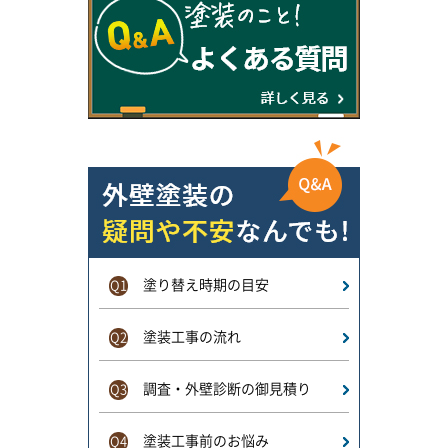
塗り替え時期の目安
Q1
塗装工事の流れ
Q2
調査・外壁診断の御見積り
Q3
塗装工事前のお悩み
Q4