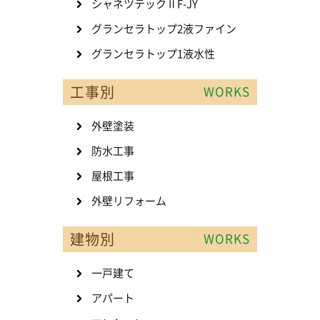
シャネツテックⅡF-JY
グランセラトップ2液ファイン
グランセラトップ1液水性
工事別
WORKS
外壁塗装
防水工事
屋根工事
外壁リフォーム
建物別
WORKS
一戸建て
アパート