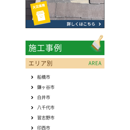
施工事例
エリア別
AREA
船橋市
鎌ヶ谷市
白井市
八千代市
習志野市
印西市