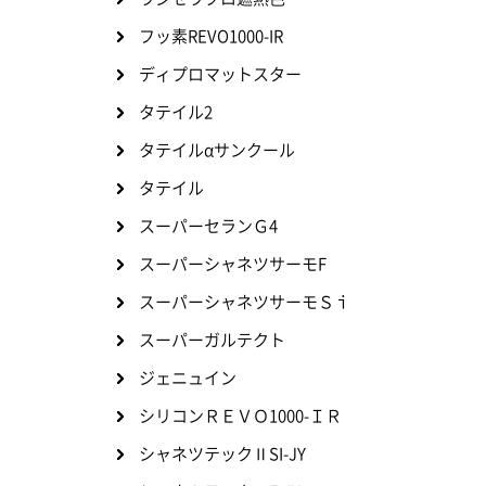
フッ素REVO1000-IR
ディプロマットスター
タテイル2
タテイルαサンクール
タテイル
スーパーセランＧ4
スーパーシャネツサーモF
スーパーシャネツサーモＳｉ
スーパーガルテクト
ジェニュイン
シリコンＲＥＶＯ1000-ＩＲ
シャネツテックⅡSI-JY