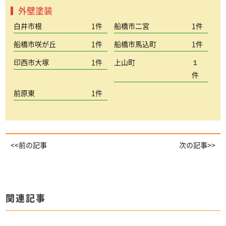
外壁塗装
白井市根
1件
船橋市二宮
1件
船橋市咲が丘
1件
船橋市馬込町
1件
印西市大塚
1件
上山町
１
件
前原東
1件
<<前の記事
次の記事>>
関連記事