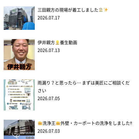
三田親方の現場が着工しました
2026.07.17
伊井親方
養生動画
2026.07.13
雨漏り？と思ったら… まずは美匠にご相談くだ
さい
2026.07.05
洗浄王
外壁・カーポートの洗浄をしました‼
2026.07.03