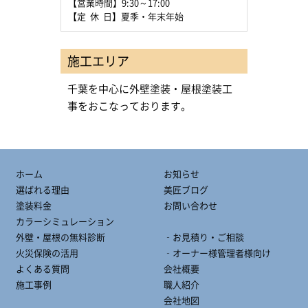
【営業時間】9:30～17:00
【定 休 日】夏季・年末年始
施工エリア
千葉を中心に外壁塗装・屋根塗装工
事をおこなっております。
ホーム
お知らせ
選ばれる理由
美匠ブログ
塗装料金
お問い合わせ
カラーシミュレーション
外壁・屋根の無料診断
‐お見積り・ご相談
火災保険の活用
‐オーナー様管理者様向け
よくある質問
会社概要
施工事例
職人紹介
会社地図