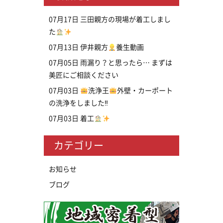
07月17日
三田親方の現場が着工しまし
た
07月13日
伊井親方
養生動画
07月05日
雨漏り？と思ったら… まずは
美匠にご相談ください
07月03日
洗浄王
外壁・カーポート
の洗浄をしました‼
07月03日
着工
カテゴリー
お知らせ
ブログ