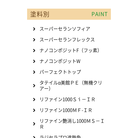
塗料別
PAINT
スーパーセランソフィア
スーパーセランフレックス
ナノコンポジットF（フッ素）
ナノコンポジットW
パーフェクトトップ
タテイルα美館ＰＥ（無機クリ
アー）
リファイン1000Ｓｉ－ＩＲ
リファイン1000ＭＦ-ＩＲ
リファイン艶消し1000ＭＳ－Ｉ
Ｒ
ラジセラプロ遮熱色