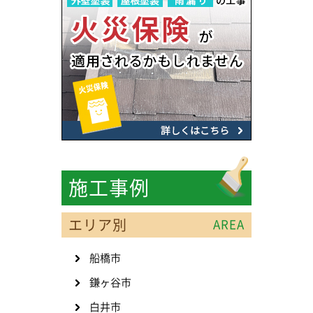
施工事例
エリア別
AREA
船橋市
鎌ヶ谷市
白井市