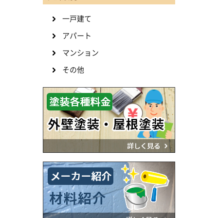
一戸建て
アパート
マンション
その他