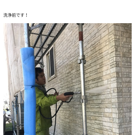
洗浄前です！