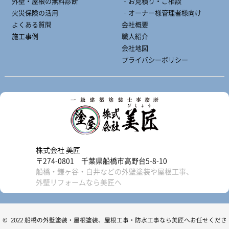
外壁・屋根の無料診断
‐お見積り・ご相談
火災保険の活用
‐オーナー様管理者様向け
よくある質問
会社概要
施工事例
職人紹介
会社地図
プライバシーポリシー
株式会社 美匠
〒274-0801 千葉県船橋市高野台5-8-10
船橋・鎌ヶ谷・白井などの外壁塗装や屋根工事、
外壁リフォームなら美匠へ
© 2022 船橋の外壁塗装・屋根塗装、屋根工事・防水工事なら美匠へお任せくださ