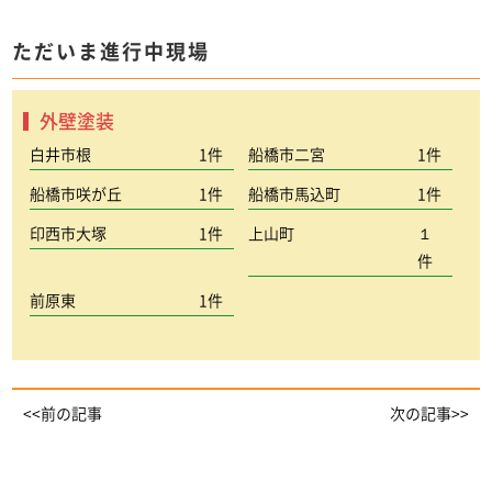
ただいま進行中現場
外壁塗装
白井市根
1件
船橋市二宮
1件
船橋市咲が丘
1件
船橋市馬込町
1件
印西市大塚
1件
上山町
１
件
前原東
1件
<<前の記事
次の記事>>