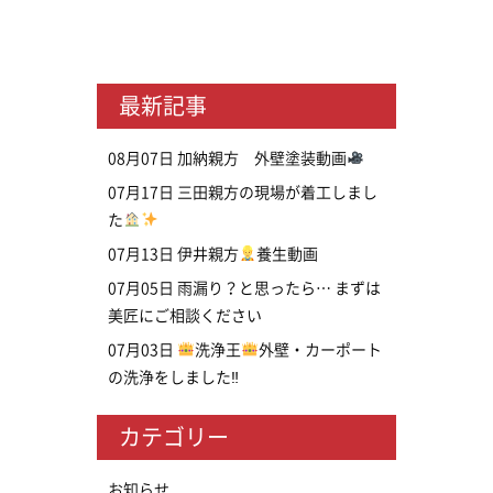
最新記事
08月07日
加納親方 外壁塗装動画
07月17日
三田親方の現場が着工しまし
た
07月13日
伊井親方
養生動画
07月05日
雨漏り？と思ったら… まずは
美匠にご相談ください
07月03日
洗浄王
外壁・カーポート
の洗浄をしました‼
カテゴリー
お知らせ