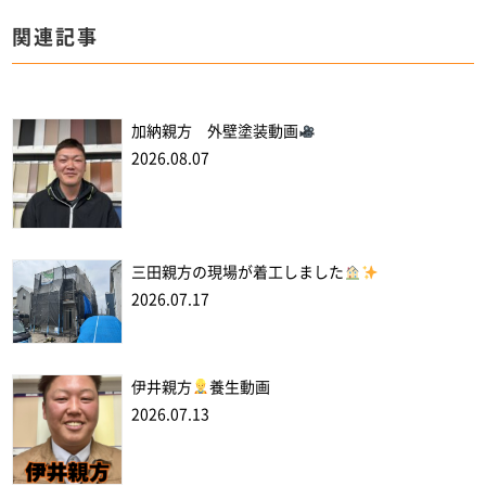
関連記事
加納親方 外壁塗装動画
2026.08.07
三田親方の現場が着工しました
2026.07.17
伊井親方
養生動画
2026.07.13