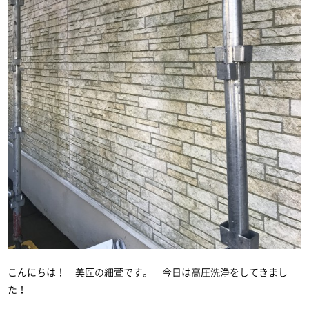
こんにちは！ 美匠の細萱です。 今日は高圧洗浄をしてきまし
た！