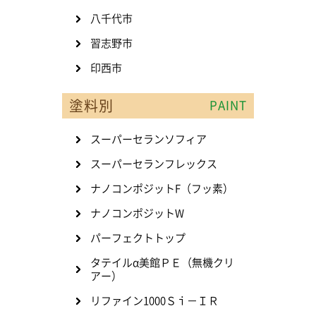
八千代市
習志野市
印西市
塗料別
PAINT
スーパーセランソフィア
スーパーセランフレックス
ナノコンポジットF（フッ素）
ナノコンポジットW
パーフェクトトップ
タテイルα美館ＰＥ（無機クリ
アー）
リファイン1000Ｓｉ－ＩＲ