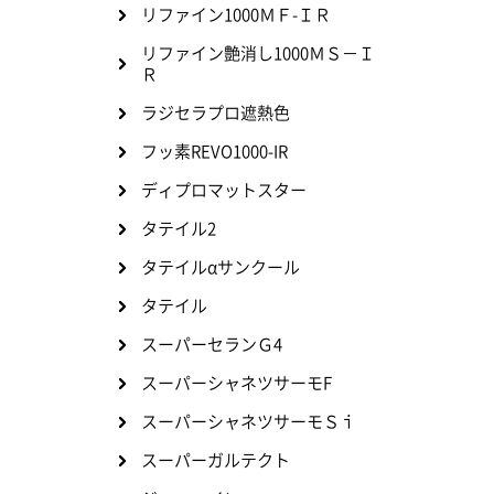
リファイン1000ＭＦ-ＩＲ
リファイン艶消し1000ＭＳ－Ｉ
Ｒ
ラジセラプロ遮熱色
フッ素REVO1000-IR
ディプロマットスター
タテイル2
タテイルαサンクール
タテイル
スーパーセランＧ4
スーパーシャネツサーモF
スーパーシャネツサーモＳｉ
スーパーガルテクト