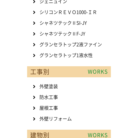
ジェニュイン
シリコンＲＥＶＯ1000-ＩＲ
シャネツテックⅡSI-JY
シャネツテックⅡF-JY
グランセラトップ2液ファイン
グランセラトップ1液水性
工事別
WORKS
外壁塗装
防水工事
屋根工事
外壁リフォーム
建物別
WORKS