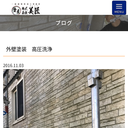
ブログ
外壁塗装 高圧洗浄
2016.11.03