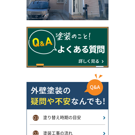
塗り替え時期の目安
Q1
塗装工事の流れ
Q2