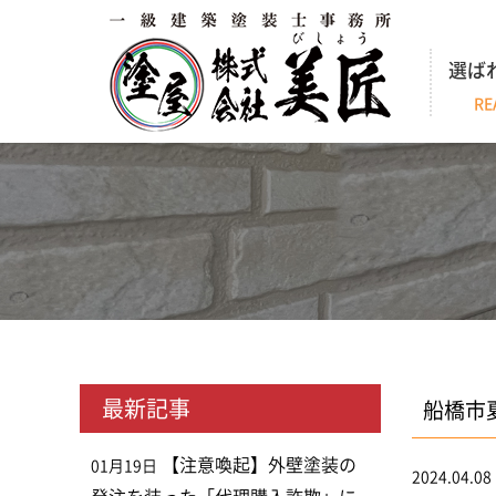
選ば
RE
最新記事
船橋市
【注意喚起】外壁塗装の
01月19日
2024.04.08