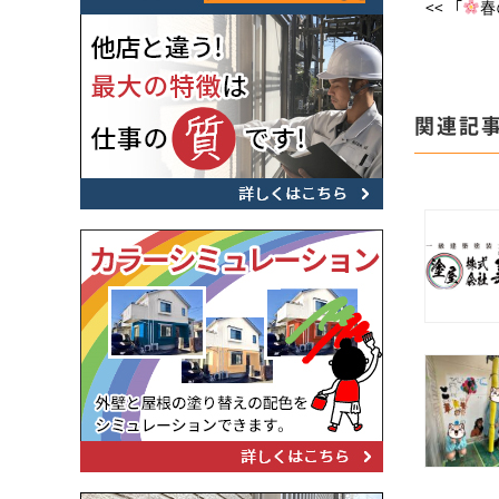
<< 「
春
関連記