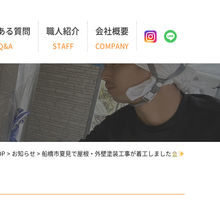
ある質問
職人紹介
会社概要
Q&A
STAFF
COMPANY
OP
>
お知らせ
>
船橋市夏見で屋根・外壁塗装工事が着工しました