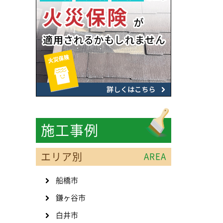
施工事例
エリア別
AREA
船橋市
鎌ヶ谷市
白井市