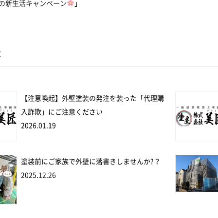
の新生活キャンペーン
」
事
【注意喚起】外壁塗装の発注を装った「代理購
入詐欺」にご注意ください
2026.01.19
塗装前にご家族で外壁に落書きしませんか?？
2025.12.26