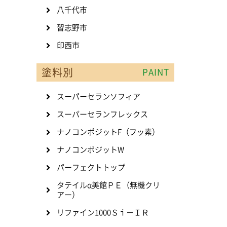
八千代市
習志野市
印西市
塗料別
PAINT
スーパーセランソフィア
スーパーセランフレックス
ナノコンポジットF（フッ素）
ナノコンポジットW
パーフェクトトップ
タテイルα美館ＰＥ（無機クリ
アー）
リファイン1000Ｓｉ－ＩＲ