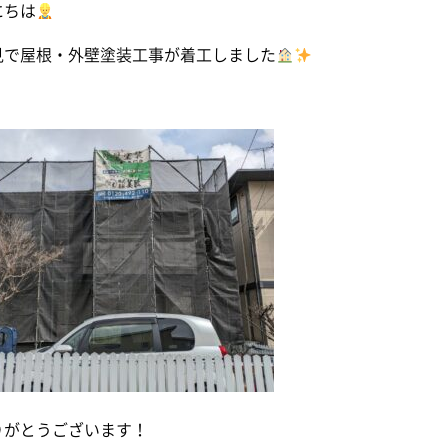
にちは
見で屋根・外壁塗装工事が着工しました
りがとうございます！