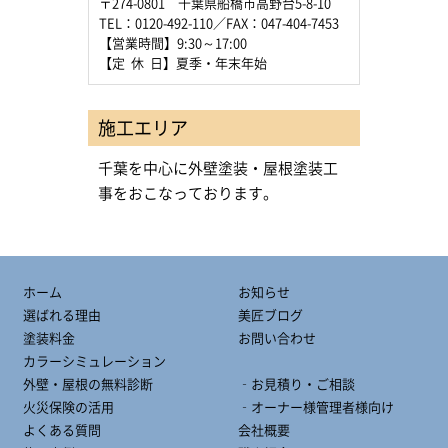
〒274-0801 千葉県船橋市高野台5-8-10
TEL：0120-492-110／FAX：047-404-7453
【営業時間】9:30～17:00
【定 休 日】夏季・年末年始
施工エリア
千葉を中心に外壁塗装・屋根塗装工
事をおこなっております。
ホーム
お知らせ
選ばれる理由
美匠ブログ
塗装料金
お問い合わせ
カラーシミュレーション
外壁・屋根の無料診断
‐お見積り・ご相談
火災保険の活用
‐オーナー様管理者様向け
よくある質問
会社概要