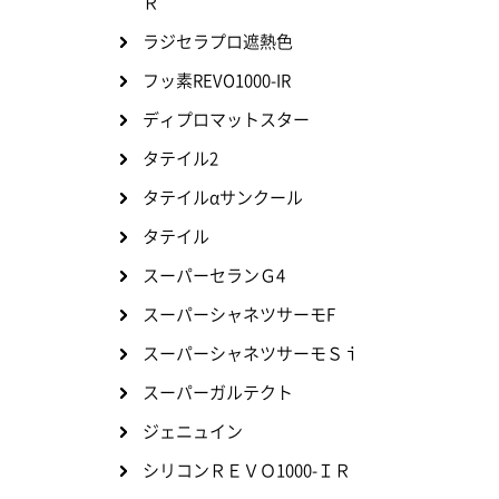
Ｒ
ラジセラプロ遮熱色
フッ素REVO1000-IR
ディプロマットスター
タテイル2
タテイルαサンクール
タテイル
スーパーセランＧ4
スーパーシャネツサーモF
スーパーシャネツサーモＳｉ
スーパーガルテクト
ジェニュイン
シリコンＲＥＶＯ1000-ＩＲ