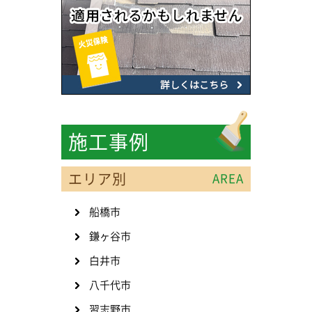
施工事例
エリア別
AREA
船橋市
鎌ヶ谷市
白井市
八千代市
習志野市