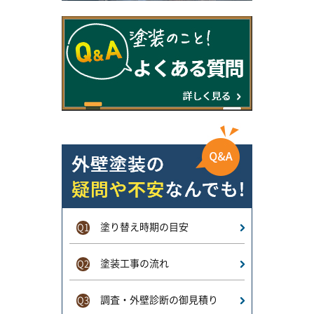
塗り替え時期の目安
Q1
塗装工事の流れ
Q2
調査・外壁診断の御見積り
Q3