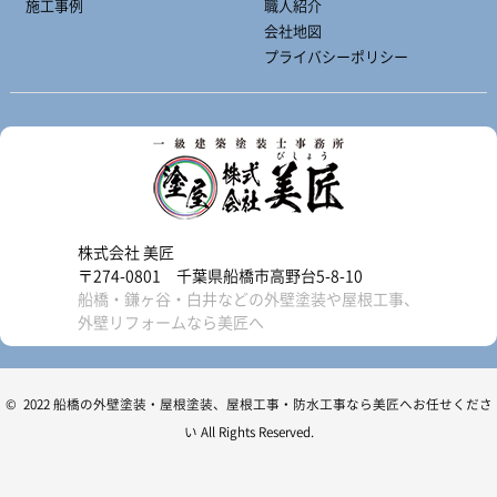
施工事例
職人紹介
会社地図
プライバシーポリシー
株式会社 美匠
〒274-0801 千葉県船橋市高野台5-8-10
船橋・鎌ヶ谷・白井などの外壁塗装や屋根工事、
外壁リフォームなら美匠へ
© 2022 船橋の外壁塗装・屋根塗装、屋根工事・防水工事なら美匠へお任せくださ
い All Rights Reserved.