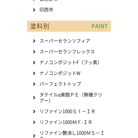
印西市
塗料別
PAINT
スーパーセランソフィア
スーパーセランフレックス
ナノコンポジットF（フッ素）
ナノコンポジットW
パーフェクトトップ
タテイルα美館ＰＥ（無機クリ
アー）
リファイン1000Ｓｉ－ＩＲ
リファイン1000ＭＦ-ＩＲ
リファイン艶消し1000ＭＳ－Ｉ