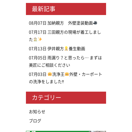
最新記事
08月07日
加納親方 外壁塗装動画
07月17日
三田親方の現場が着工しまし
た
07月13日
伊井親方
養生動画
07月05日
雨漏り？と思ったら… まずは
美匠にご相談ください
07月03日
洗浄王
外壁・カーポート
の洗浄をしました‼
カテゴリー
お知らせ
ブログ