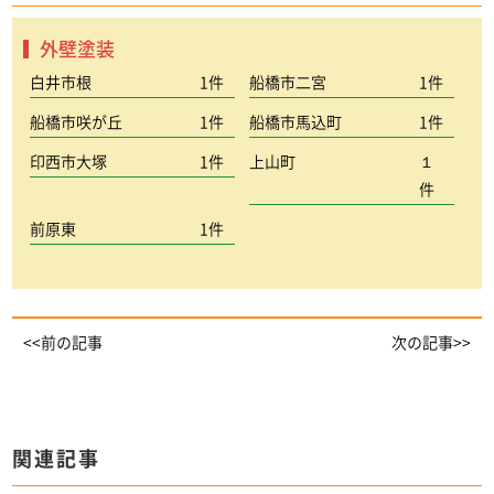
外壁塗装
白井市根
1件
船橋市二宮
1件
船橋市咲が丘
1件
船橋市馬込町
1件
印西市大塚
1件
上山町
１
件
前原東
1件
<<前の記事
次の記事>>
関連記事