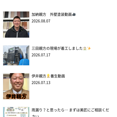
加納親方 外壁塗装動画
2026.08.07
三田親方の現場が着工しました
2026.07.17
伊井親方
養生動画
2026.07.13
雨漏り？と思ったら… まずは美匠にご相談くだ
さい