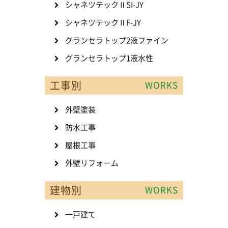
シャネツテックⅡSI-JY
シャネツテックⅡF-JY
グランセラトップ2液ファイン
グランセラトップ1液水性
工事別
WORKS
外壁塗装
防水工事
屋根工事
外壁リフォーム
建物別
WORKS
一戸建て