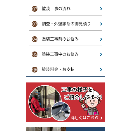
塗装工事の流れ
Q2
調査・外壁診断の御見積り
Q3
塗装工事前のお悩み
Q4
塗装工事中のお悩み
Q5
塗装料金・お支払
Q6