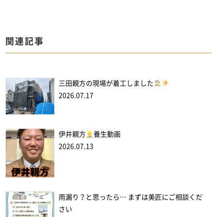
関連記事
三田親方の現場が着工しました
2026.07.17
伊井親方
養生動画
2026.07.13
雨漏り？と思ったら… まずは美匠にご相談くだ
さい