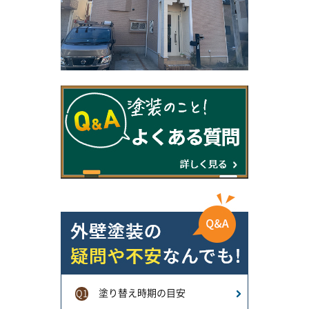
塗り替え時期の目安
Q1