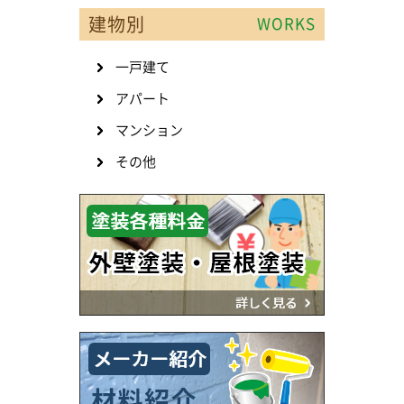
建物別
WORKS
一戸建て
アパート
マンション
その他