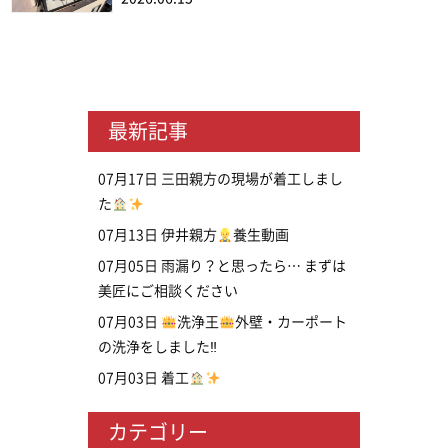
最新記事
07月17日
三田親方の現場が着工しまし
た
07月13日
伊井親方
養生動画
07月05日
雨漏り？と思ったら… まずは
美匠にご相談ください
07月03日
洗浄王
外壁・カーポート
の洗浄をしました‼
07月03日
着工
カテゴリー