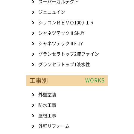
スーパーガルテクト
ジェニュイン
シリコンＲＥＶＯ1000-ＩＲ
シャネツテックⅡSI-JY
シャネツテックⅡF-JY
グランセラトップ2液ファイン
グランセラトップ1液水性
工事別
WORKS
外壁塗装
防水工事
屋根工事
外壁リフォーム