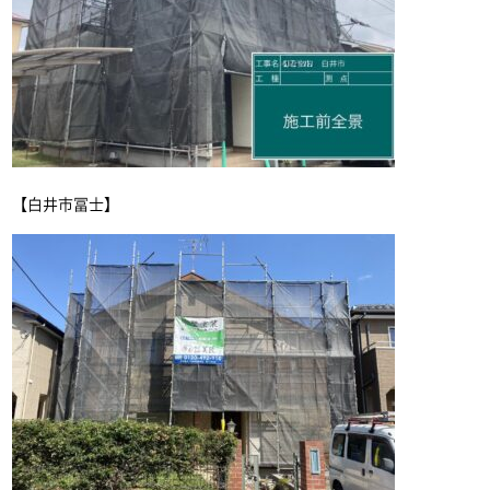
【白井市冨士】