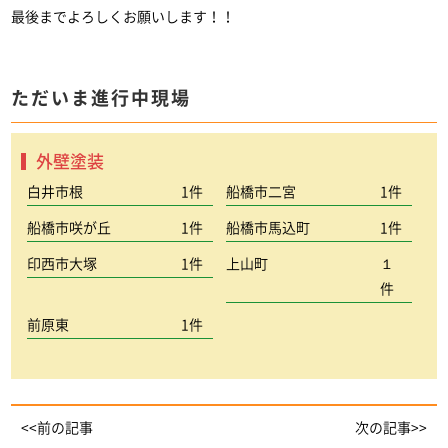
最後までよろしくお願いします！！
ただいま進行中現場
外壁塗装
白井市根
1件
船橋市二宮
1件
船橋市咲が丘
1件
船橋市馬込町
1件
印西市大塚
1件
上山町
１
件
前原東
1件
<<前の記事
次の記事>>