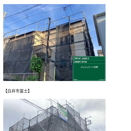
【白井市冨士】