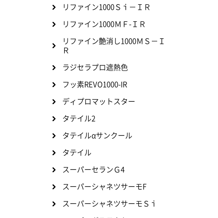
リファイン1000Ｓｉ－ＩＲ
リファイン1000ＭＦ-ＩＲ
リファイン艶消し1000ＭＳ－Ｉ
Ｒ
ラジセラプロ遮熱色
フッ素REVO1000-IR
ディプロマットスター
タテイル2
タテイルαサンクール
タテイル
スーパーセランＧ4
スーパーシャネツサーモF
スーパーシャネツサーモＳｉ