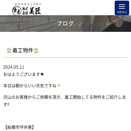
ブログ
着工物件
2024.05.11
おはようございます☀
本日は朝からいい天気ですね
沢山のお客様からご依頼を頂き、着工開始してる物件をご紹介しま
す‼
【船橋市坪井東】