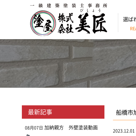
選ば
RE
最新記事
船橋市
加納親方 外壁塗装動画
08月07日
2023.12.01