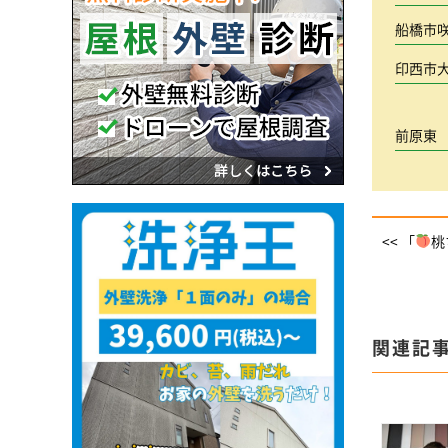
船橋市
印西市
前原東
<< 「
桃
関連記