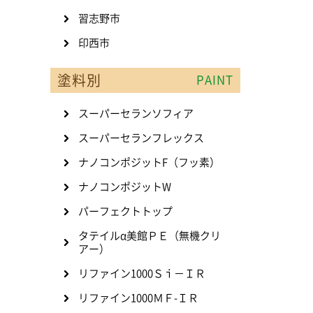
習志野市
印西市
塗料別
PAINT
スーパーセランソフィア
スーパーセランフレックス
ナノコンポジットF（フッ素）
ナノコンポジットW
パーフェクトトップ
タテイルα美館ＰＥ（無機クリ
アー）
リファイン1000Ｓｉ－ＩＲ
リファイン1000ＭＦ-ＩＲ