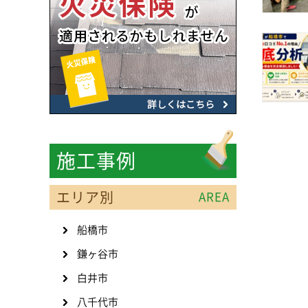
施工事例
エリア別
AREA
船橋市
鎌ヶ谷市
白井市
八千代市