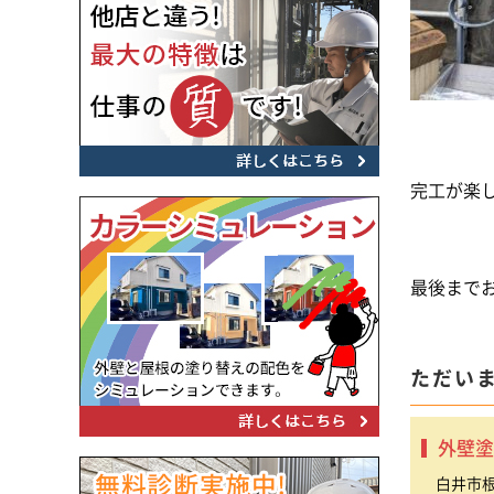
完工が楽
最後まで
ただい
外壁塗
白井市