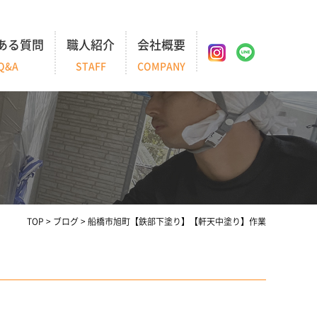
ある質問
職人紹介
会社概要
Q&A
STAFF
COMPANY
TOP
>
ブログ
>
船橋市旭町【鉄部下塗り】【軒天中塗り】作業