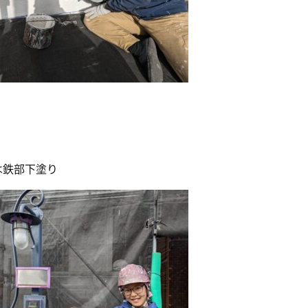
は鉄部下塗り