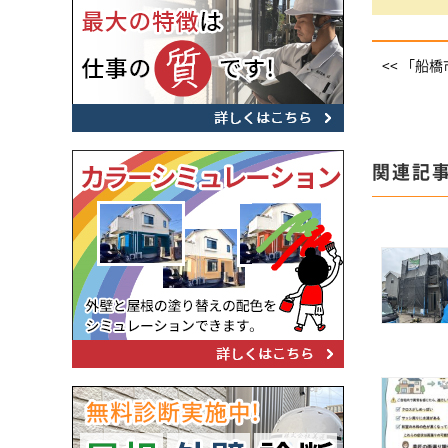
<< 「船
関連記