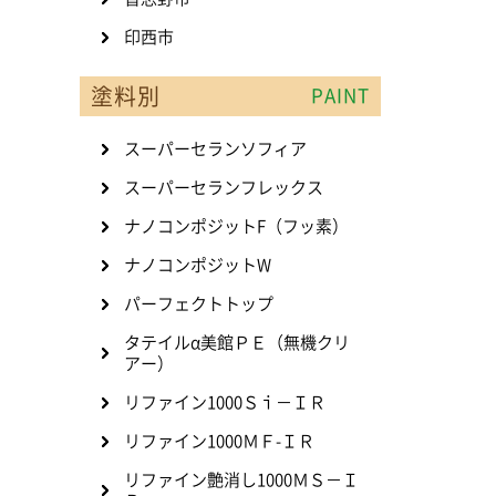
印西市
塗料別
PAINT
スーパーセランソフィア
スーパーセランフレックス
ナノコンポジットF（フッ素）
ナノコンポジットW
パーフェクトトップ
タテイルα美館ＰＥ（無機クリ
アー）
リファイン1000Ｓｉ－ＩＲ
リファイン1000ＭＦ-ＩＲ
リファイン艶消し1000ＭＳ－Ｉ