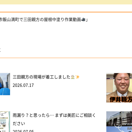
橋市飯山満町で三田親方の屋根中塗り作業動画
」
事
三田親方の現場が着工しました
2026.07.17
雨漏り？と思ったら… まずは美匠にご相談く
ださい
2026.07.05