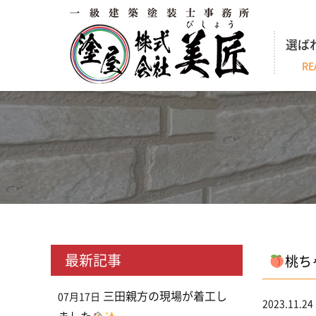
選ば
RE
最新記事
桃ち
三田親方の現場が着工し
07月17日
2023.11.24