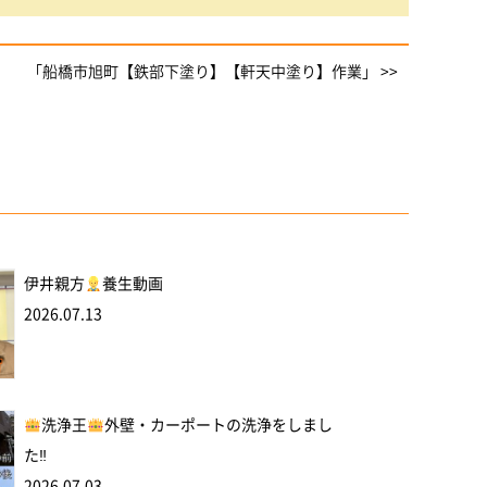
「船橋市旭町【鉄部下塗り】【軒天中塗り】作業」 >>
伊井親方
養生動画
2026.07.13
洗浄王
外壁・カーポートの洗浄をしまし
た‼
2026.07.03