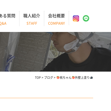
ある質問
職人紹介
会社概要
Q&A
STAFF
COMPANY
TOP
>
ブログ
>
桃ちゃん
外壁上塗り