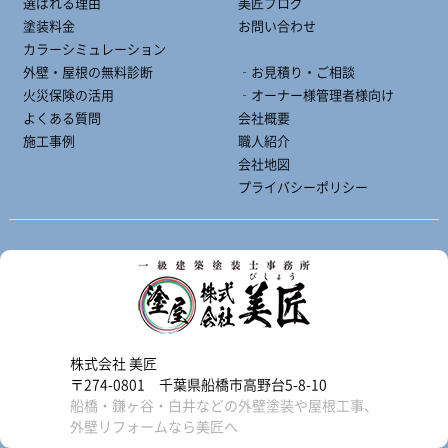
選ばれる理由
美匠ブログ
塗装料金
お問い合わせ
カラーシミュレーション
外壁・屋根の無料診断
‐お見積り・ご相談
火災保険の活用
‐オーナー様管理者様向け
よくある質問
会社概要
施工事例
職人紹介
会社地図
プライバシーポリシー
株式会社 美匠
〒274-0801 千葉県船橋市高野台5-8-10
船橋・鎌ヶ谷・白井などの外壁塗装や屋根工事、
外壁リフォームなら美匠へ