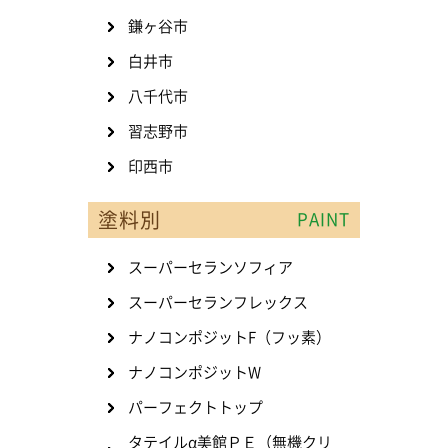
鎌ヶ谷市
白井市
八千代市
習志野市
印西市
塗料別
PAINT
スーパーセランソフィア
スーパーセランフレックス
ナノコンポジットF（フッ素）
ナノコンポジットW
パーフェクトトップ
タテイルα美館ＰＥ（無機クリ