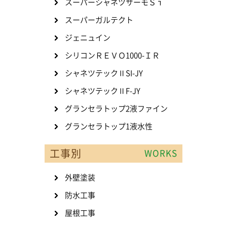
スーパーシャネツサーモＳｉ
スーパーガルテクト
ジェニュイン
シリコンＲＥＶＯ1000-ＩＲ
シャネツテックⅡSI-JY
シャネツテックⅡF-JY
グランセラトップ2液ファイン
グランセラトップ1液水性
工事別
WORKS
外壁塗装
防水工事
屋根工事