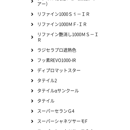
アー）
リファイン1000Ｓｉ－ＩＲ
リファイン1000ＭＦ-ＩＲ
リファイン艶消し1000ＭＳ－Ｉ
Ｒ
ラジセラプロ遮熱色
フッ素REVO1000-IR
ディプロマットスター
タテイル2
タテイルαサンクール
タテイル
スーパーセランＧ4
スーパーシャネツサーモF