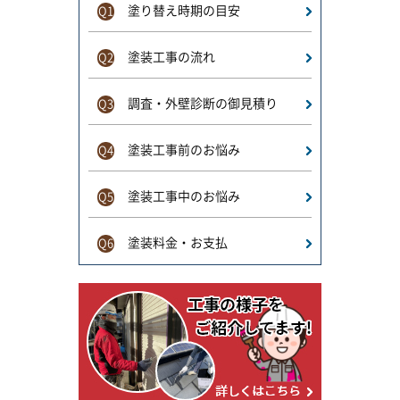
塗り替え時期の目安
Q1
塗装工事の流れ
Q2
調査・外壁診断の御見積り
Q3
塗装工事前のお悩み
Q4
塗装工事中のお悩み
Q5
塗装料金・お支払
Q6