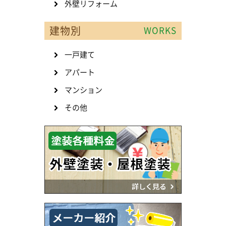
外壁リフォーム
建物別
WORKS
一戸建て
アパート
マンション
その他