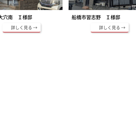
大穴南 Ｉ様邸
船橋市習志野 Ｉ様邸
詳しく見る
詳しく見る