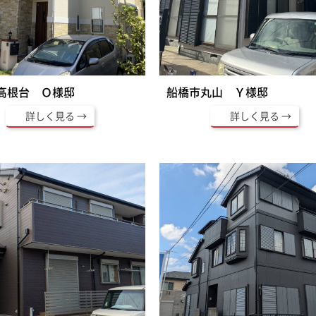
高根台 Ｏ様邸
船橋市丸山 Ｙ様邸
詳しく見る
詳しく見る