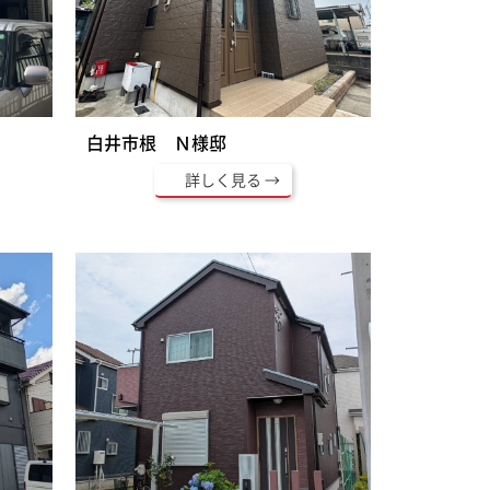
白井市根 Ｎ様邸
詳しく見る