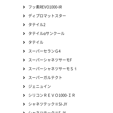
フッ素REVO1000-IR
ディプロマットスター
タテイル2
タテイルαサンクール
タテイル
スーパーセランＧ4
スーパーシャネツサーモF
スーパーシャネツサーモＳｉ
スーパーガルテクト
ジェニュイン
シリコンＲＥＶＯ1000-ＩＲ
シャネツテックⅡSI-JY
シャネツテックⅡF-JY