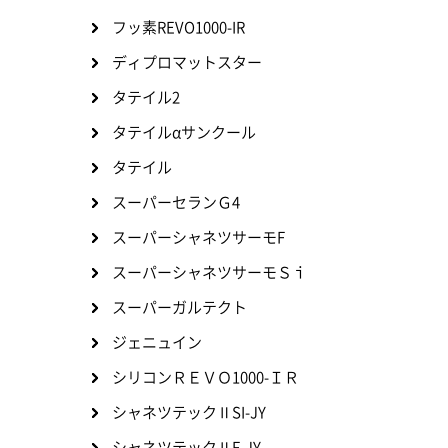
フッ素REVO1000-IR
ディプロマットスター
タテイル2
タテイルαサンクール
タテイル
スーパーセランＧ4
スーパーシャネツサーモF
スーパーシャネツサーモＳｉ
スーパーガルテクト
ジェニュイン
シリコンＲＥＶＯ1000-ＩＲ
シャネツテックⅡSI-JY
シャネツテックⅡF-JY