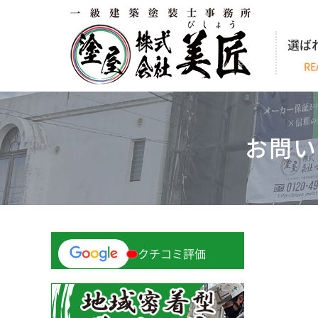
選ば
RE
お問い
クチコミ評価