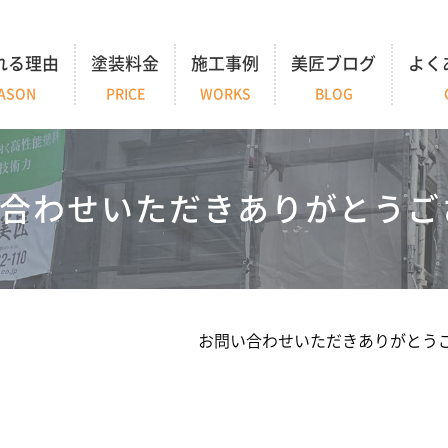
れる理由
塗装料金
施工事例
美匠ブログ
よく
ASON
PRICE
WORKS
BLOG
合わせいただきありがとうご
お問い合わせいただきありがとう