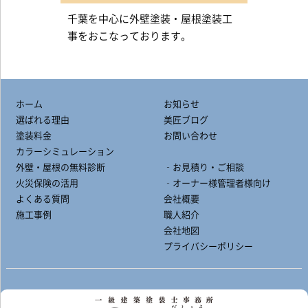
千葉を中心に外壁塗装・屋根塗装工
事をおこなっております。
ホーム
お知らせ
選ばれる理由
美匠ブログ
塗装料金
お問い合わせ
カラーシミュレーション
外壁・屋根の無料診断
‐お見積り・ご相談
火災保険の活用
‐オーナー様管理者様向け
よくある質問
会社概要
施工事例
職人紹介
会社地図
プライバシーポリシー