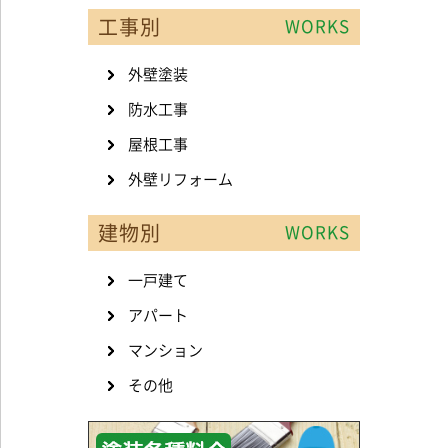
工事別
WORKS
外壁塗装
防水工事
屋根工事
外壁リフォーム
建物別
WORKS
一戸建て
アパート
マンション
その他