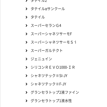
タテイル2
タテイルαサンクール
タテイル
スーパーセランＧ4
スーパーシャネツサーモF
スーパーシャネツサーモＳｉ
スーパーガルテクト
ジェニュイン
シリコンＲＥＶＯ1000-ＩＲ
シャネツテックⅡSI-JY
シャネツテックⅡF-JY
グランセラトップ2液ファイン
グランセラトップ1液水性