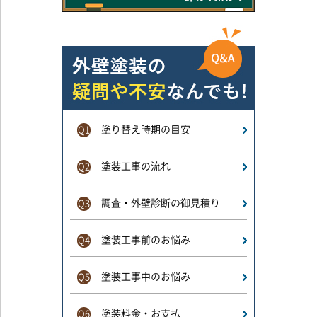
塗り替え時期の目安
Q1
塗装工事の流れ
Q2
調査・外壁診断の御見積り
Q3
塗装工事前のお悩み
Q4
塗装工事中のお悩み
Q5
塗装料金・お支払
Q6