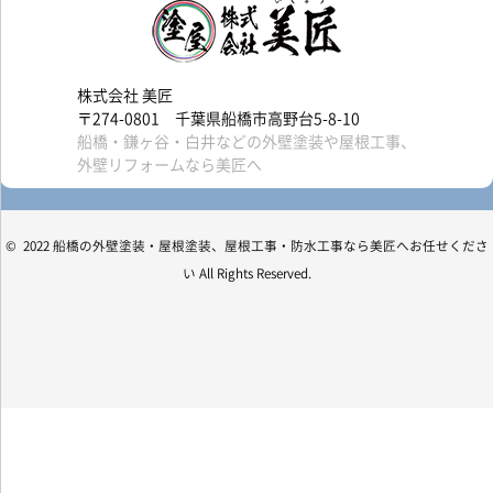
株式会社 美匠
〒274-0801 千葉県船橋市高野台5-8-10
船橋・鎌ヶ谷・白井などの外壁塗装や屋根工事、
外壁リフォームなら美匠へ
© 2022 船橋の外壁塗装・屋根塗装、屋根工事・防水工事なら美匠へお任せくださ
い All Rights Reserved.