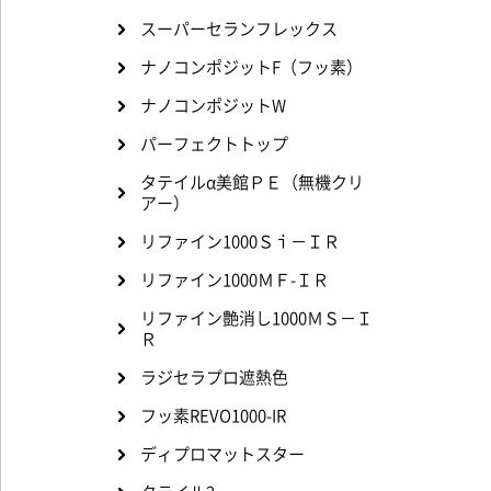
スーパーセランフレックス
ナノコンポジットF（フッ素）
ナノコンポジットW
パーフェクトトップ
タテイルα美館ＰＥ（無機クリ
アー）
リファイン1000Ｓｉ－ＩＲ
リファイン1000ＭＦ-ＩＲ
リファイン艶消し1000ＭＳ－Ｉ
Ｒ
ラジセラプロ遮熱色
フッ素REVO1000-IR
ディプロマットスター