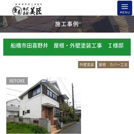
施工事例
船橋市田喜野井 屋根・外壁塗装工事 Ｉ様邸
外壁塗装
屋根 カバー工法
BEFORE