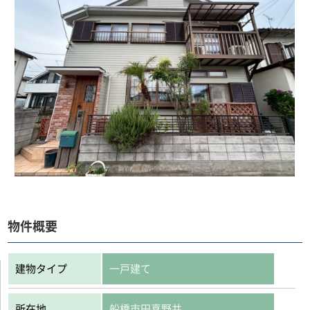
物件概要
建物タイプ
一戸建て
所在地
船橋市田喜野井