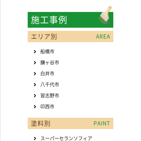
施工事例
エリア別
AREA
船橋市
鎌ヶ谷市
白井市
八千代市
習志野市
印西市
塗料別
PAINT
スーパーセランソフィア