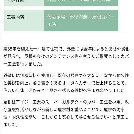
工事内容
仮設足場 外壁塗装 屋根カバー
工法
築38年を迎えた一戸建て住宅で、外壁には経年による色あせや劣化
が見られ、屋根も今後のメンテナンス性を考えたご提案としてカバ
ー工法を行いました。
外壁には無機塗料を使用し、既存の雰囲気を大切にしながら耐久性
と美観を向上。落ち着きのあるオータムカラーで仕上げることで、
住まい全体に温かみと上品さを感じる外観へ生まれ変わりました。
屋根はアイジー工業のスーパーガルテクトのカバー工法を採用。既
存屋根を活かしながら新しい屋根材を重ねることで、屋根の防水
性・耐久性を高め、これからも安心して暮らせる住まいへと施工し
ました。