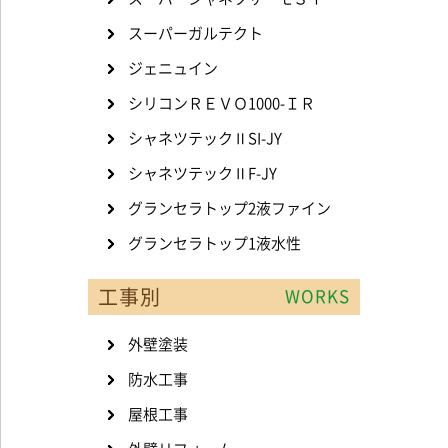
スーパーガルテクト
ジェニュイン
シリコンＲＥＶＯ1000-ＩＲ
シャネツテックⅡSI-JY
シャネツテックⅡF-JY
グランセラトップ2液ファイン
グランセラトップ1液水性
工事別
WORKS
外壁塗装
防水工事
屋根工事