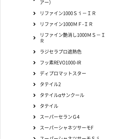
アー）
リファイン1000Ｓｉ－ＩＲ
リファイン1000ＭＦ-ＩＲ
リファイン艶消し1000ＭＳ－Ｉ
Ｒ
ラジセラプロ遮熱色
フッ素REVO1000-IR
ディプロマットスター
タテイル2
タテイルαサンクール
タテイル
スーパーセランＧ4
スーパーシャネツサーモF
スーパーシャネツサーモＳｉ