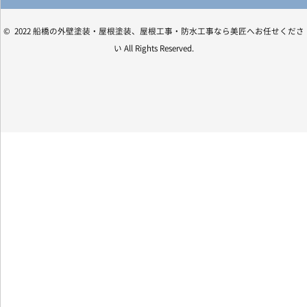
© 2022 船橋の外壁塗装・屋根塗装、屋根工事・防水工事なら美匠へお任せくださ
い All Rights Reserved.