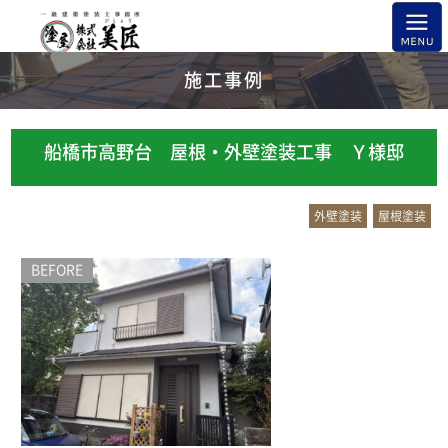
施工事例
船橋市高野台 屋根・外壁塗装工事 Ｙ様邸
外壁塗装
屋根塗装
BEFORE