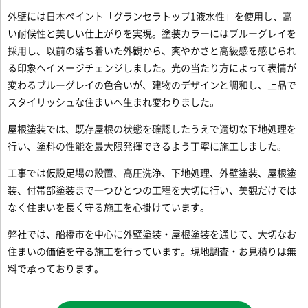
外壁には日本ペイント「グランセラトップ1液水性」を使用し、高
い耐候性と美しい仕上がりを実現。塗装カラーにはブルーグレイを
採用し、以前の落ち着いた外観から、爽やかさと高級感を感じられ
る印象へイメージチェンジしました。光の当たり方によって表情が
変わるブルーグレイの色合いが、建物のデザインと調和し、上品で
スタイリッシュな住まいへ生まれ変わりました。
屋根塗装では、既存屋根の状態を確認したうえで適切な下地処理を
行い、塗料の性能を最大限発揮できるよう丁寧に施工しました。
工事では仮設足場の設置、高圧洗浄、下地処理、外壁塗装、屋根塗
装、付帯部塗装まで一つひとつの工程を大切に行い、美観だけでは
なく住まいを長く守る施工を心掛けています。
弊社では、船橋市を中心に外壁塗装・屋根塗装を通じて、大切なお
住まいの価値を守る施工を行っています。現地調査・お見積りは無
料で承っております。