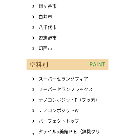
鎌ヶ谷市
白井市
八千代市
習志野市
印西市
塗料別
PAINT
スーパーセランソフィア
スーパーセランフレックス
ナノコンポジットF（フッ素）
ナノコンポジットW
パーフェクトトップ
タテイルα美館ＰＥ（無機クリ