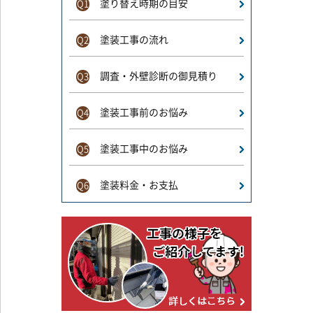
塗り替え時期の目安
Q1
塗装工事の流れ
Q2
調査・外壁診断の御見積り
Q3
塗装工事前のお悩み
Q4
塗装工事中のお悩み
Q5
塗装料金・お支払
Q6