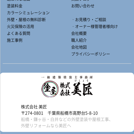
塗装料金
お問い合わせ
カラーシミュレーション
外壁・屋根の無料診断
‐お見積り・ご相談
火災保険の活用
‐オーナー様管理者様向け
よくある質問
会社概要
施工事例
職人紹介
会社地図
プライバシーポリシー
株式会社 美匠
〒274-0801 千葉県船橋市高野台5-8-10
船橋・鎌ヶ谷・白井などの外壁塗装や屋根工事、
外壁リフォームなら美匠へ