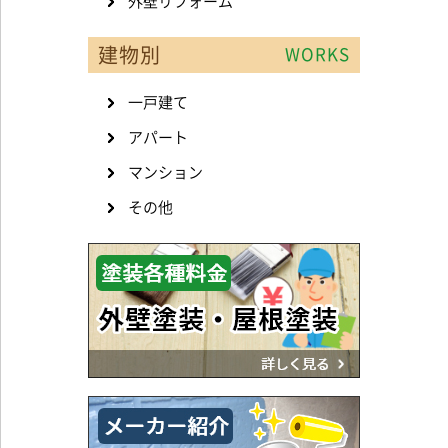
外壁リフォーム
建物別
WORKS
一戸建て
アパート
マンション
その他