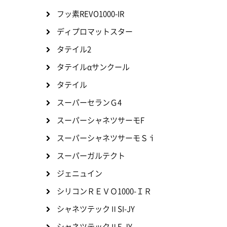
フッ素REVO1000-IR
ディプロマットスター
タテイル2
タテイルαサンクール
タテイル
スーパーセランＧ4
スーパーシャネツサーモF
スーパーシャネツサーモＳｉ
スーパーガルテクト
ジェニュイン
シリコンＲＥＶＯ1000-ＩＲ
シャネツテックⅡSI-JY
シャネツテックⅡF-JY