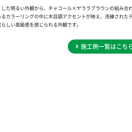
とした明るい外観から、チャコール×ヤララブラウンの組み合
あるカラーリングの中に木目調アクセントが映え、洗練された
宅らしい高級感を感じられる外観です。
施工例一覧はこち