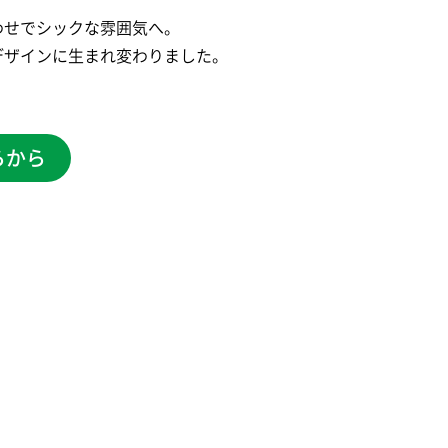
わせでシックな雰囲気へ。
デザインに生まれ変わりました。
らから