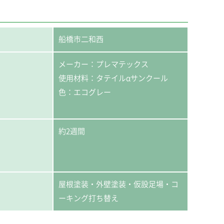
船橋市二和西
メーカー：プレマテックス
使用材料：タテイルαサンクール
色：エコグレー
約2週間
屋根塗装・外壁塗装・仮設足場・コ
ーキング打ち替え