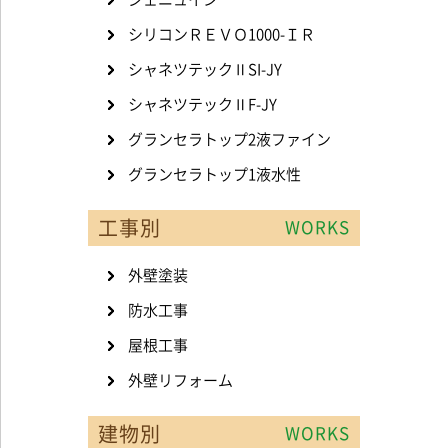
シリコンＲＥＶＯ1000-ＩＲ
シャネツテックⅡSI-JY
シャネツテックⅡF-JY
グランセラトップ2液ファイン
グランセラトップ1液水性
工事別
WORKS
外壁塗装
防水工事
屋根工事
外壁リフォーム
建物別
WORKS