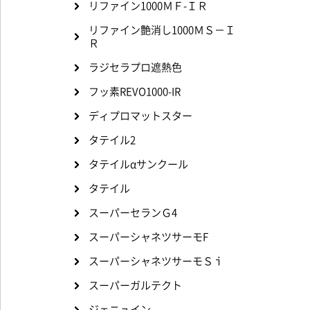
リファイン1000ＭＦ-ＩＲ
リファイン艶消し1000ＭＳ－Ｉ
Ｒ
ラジセラプロ遮熱色
フッ素REVO1000-IR
ディプロマットスター
タテイル2
タテイルαサンクール
タテイル
スーパーセランＧ4
スーパーシャネツサーモF
スーパーシャネツサーモＳｉ
スーパーガルテクト
ジェニュイン