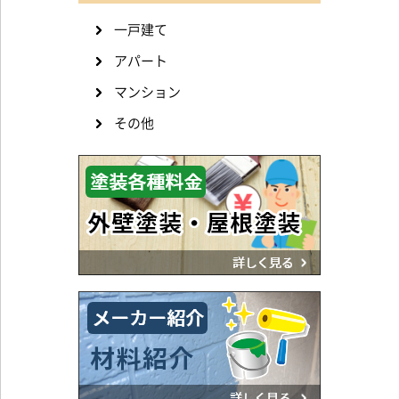
一戸建て
アパート
マンション
その他