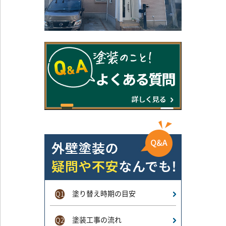
塗り替え時期の目安
Q1
塗装工事の流れ
Q2