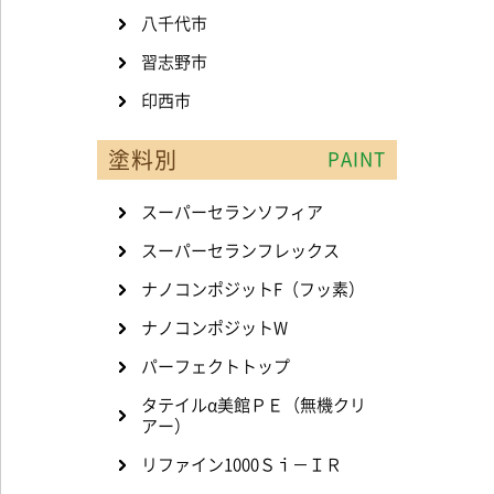
八千代市
習志野市
印西市
塗料別
PAINT
スーパーセランソフィア
スーパーセランフレックス
ナノコンポジットF（フッ素）
ナノコンポジットW
パーフェクトトップ
タテイルα美館ＰＥ（無機クリ
アー）
リファイン1000Ｓｉ－ＩＲ