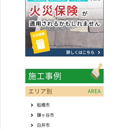
施工事例
エリア別
AREA
船橋市
鎌ヶ谷市
白井市