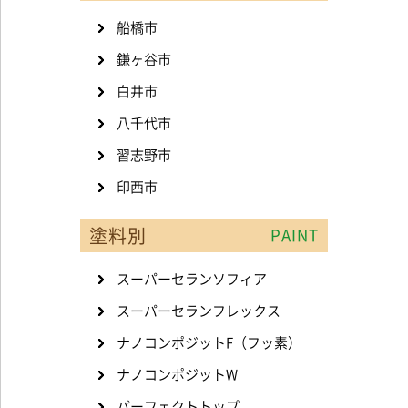
船橋市
鎌ヶ谷市
白井市
八千代市
習志野市
印西市
塗料別
PAINT
スーパーセランソフィア
スーパーセランフレックス
ナノコンポジットF（フッ素）
ナノコンポジットW
パーフェクトトップ