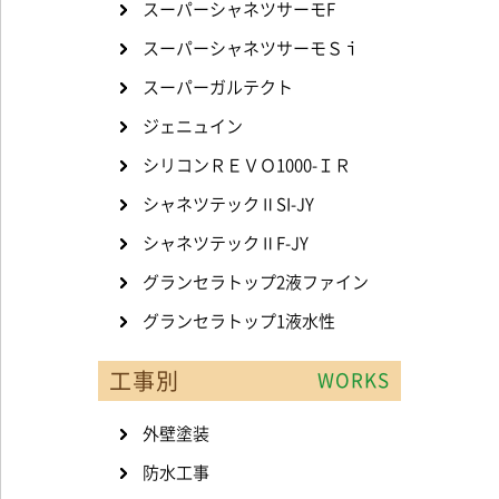
スーパーシャネツサーモF
スーパーシャネツサーモＳｉ
スーパーガルテクト
ジェニュイン
シリコンＲＥＶＯ1000-ＩＲ
シャネツテックⅡSI-JY
シャネツテックⅡF-JY
グランセラトップ2液ファイン
グランセラトップ1液水性
工事別
WORKS
外壁塗装
防水工事