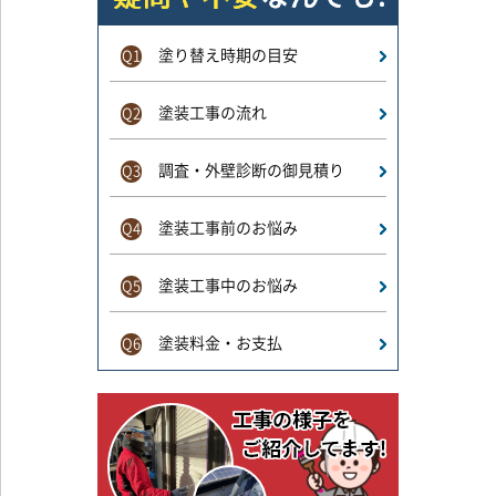
塗り替え時期の目安
Q1
塗装工事の流れ
Q2
調査・外壁診断の御見積り
Q3
塗装工事前のお悩み
Q4
塗装工事中のお悩み
Q5
塗装料金・お支払
Q6