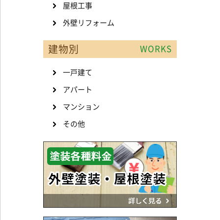
屋根工事
外壁リフォーム
建物別
WORKS
一戸建て
アパート
マンション
その他