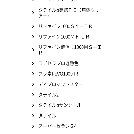
タテイルα美館ＰＥ（無機クリ
アー）
リファイン1000Ｓｉ－ＩＲ
リファイン1000ＭＦ-ＩＲ
リファイン艶消し1000ＭＳ－Ｉ
Ｒ
ラジセラプロ遮熱色
フッ素REVO1000-IR
ディプロマットスター
タテイル2
タテイルαサンクール
タテイル
スーパーセランＧ4