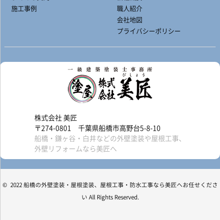
施工事例
職人紹介
会社地図
プライバシーポリシー
株式会社 美匠
〒274-0801 千葉県船橋市高野台5-8-10
船橋・鎌ヶ谷・白井などの外壁塗装や屋根工事、
外壁リフォームなら美匠へ
© 2022 船橋の外壁塗装・屋根塗装、屋根工事・防水工事なら美匠へお任せくださ
い All Rights Reserved.