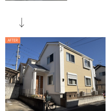
AFTER