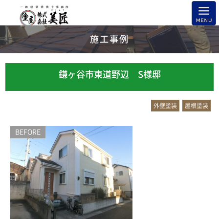
施工事例
鎌ヶ谷市東道野辺 S様邸
外壁塗装
屋根塗装
BEFORE