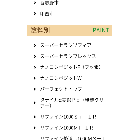
習志野市
印西市
塗料別
PAINT
スーパーセランソフィア
スーパーセランフレックス
ナノコンポジットF（フッ素）
ナノコンポジットW
パーフェクトトップ
タテイルα美館ＰＥ（無機クリ
アー）
リファイン1000Ｓｉ－ＩＲ
リファイン1000ＭＦ-ＩＲ
リファイン艶消し1000ＭＳ－Ｉ