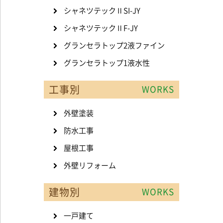
シャネツテックⅡSI-JY
シャネツテックⅡF-JY
グランセラトップ2液ファイン
グランセラトップ1液水性
工事別
WORKS
外壁塗装
防水工事
屋根工事
外壁リフォーム
建物別
WORKS
一戸建て