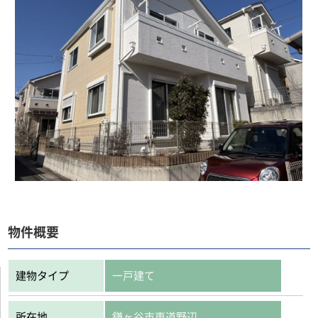
物件概要
建物タイプ
一戸建て
所在地
鎌ヶ谷市東道野辺