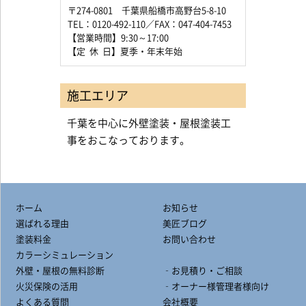
〒274-0801 千葉県船橋市高野台5-8-10
TEL：0120-492-110／FAX：047-404-7453
【営業時間】9:30～17:00
【定 休 日】夏季・年末年始
施工エリア
千葉を中心に外壁塗装・屋根塗装工
事をおこなっております。
ホーム
お知らせ
選ばれる理由
美匠ブログ
塗装料金
お問い合わせ
カラーシミュレーション
外壁・屋根の無料診断
‐お見積り・ご相談
火災保険の活用
‐オーナー様管理者様向け
よくある質問
会社概要