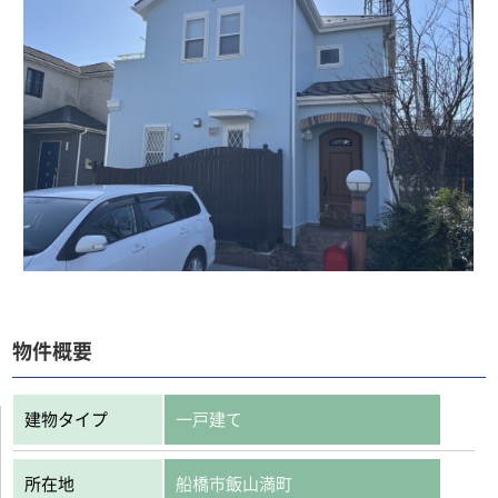
物件概要
建物タイプ
一戸建て
所在地
船橋市飯山満町