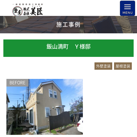
施工事例
飯山満町 Ｙ様邸
外壁塗装
屋根塗装
BEFORE