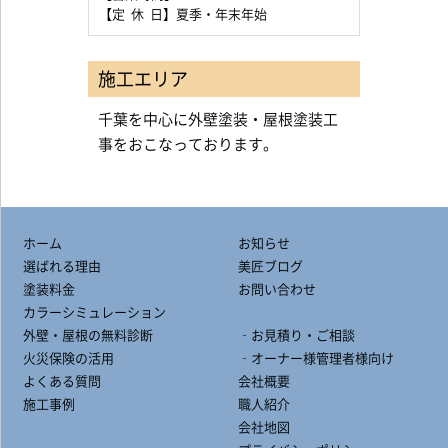
【定 休 日】夏季・年末年始
施工エリア
千葉を中心に外壁塗装・屋根塗装工
事をおこなっております。
ホーム
お知らせ
選ばれる理由
美匠ブログ
塗装料金
お問い合わせ
カラーシミュレーション
外壁・屋根の無料診断
‐お見積り・ご相談
火災保険の活用
‐オーナー様管理者様向け
よくある質問
会社概要
施工事例
職人紹介
会社地図