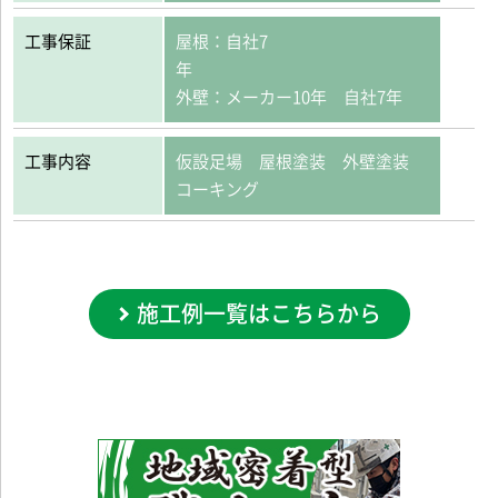
工事保証
屋根：自社7
外壁：メーカー10年 自社7年
工事内容
仮設足場 屋根塗装 外壁塗装
コーキング
施工例一覧はこちらから