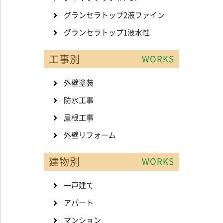
グランセラトップ2液ファイン
グランセラトップ1液水性
工事別
WORKS
外壁塗装
防水工事
屋根工事
外壁リフォーム
建物別
WORKS
一戸建て
アパート
マンション