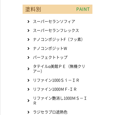
塗料別
PAINT
スーパーセランソフィア
スーパーセランフレックス
ナノコンポジットF（フッ素）
ナノコンポジットW
パーフェクトトップ
タテイルα美館ＰＥ（無機クリ
アー）
リファイン1000Ｓｉ－ＩＲ
リファイン1000ＭＦ-ＩＲ
リファイン艶消し1000ＭＳ－Ｉ
Ｒ
ラジセラプロ遮熱色