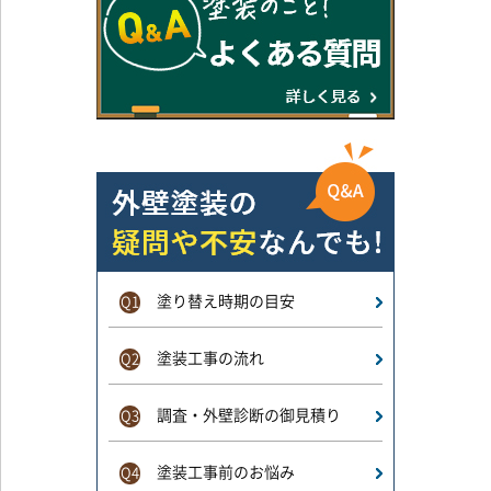
塗り替え時期の目安
Q1
塗装工事の流れ
Q2
調査・外壁診断の御見積り
Q3
塗装工事前のお悩み
Q4