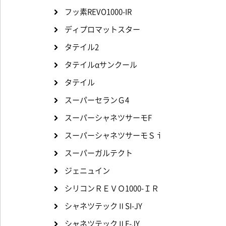
フッ素REVO1000-IR
ディプロマットスター
タテイル2
タテイルαサンクール
タテイル
スーパーセランＧ4
スーパーシャネツサーモF
スーパーシャネツサーモＳｉ
スーパーガルテクト
ジェニュイン
シリコンＲＥＶＯ1000-ＩＲ
シャネツテックⅡSI-JY
シャネツテックⅡF-JY