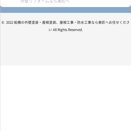
外壁リフォームなら美匠へ
© 2022 船橋の外壁塗装・屋根塗装、屋根工事・防水工事なら美匠へお任せくださ
い All Rights Reserved.