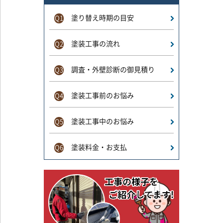
塗り替え時期の目安
Q1
塗装工事の流れ
Q2
調査・外壁診断の御見積り
Q3
塗装工事前のお悩み
Q4
塗装工事中のお悩み
Q5
塗装料金・お支払
Q6