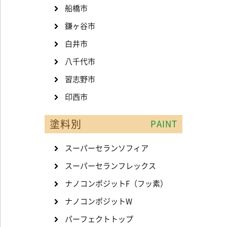
船橋市
鎌ヶ谷市
白井市
八千代市
習志野市
印西市
塗料別
PAINT
スーパーセランソフィア
スーパーセランフレックス
ナノコンポジットF（フッ素）
ナノコンポジットW
パーフェクトトップ