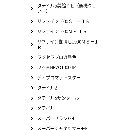
タテイルα美館ＰＥ（無機クリ
アー）
リファイン1000Ｓｉ－ＩＲ
リファイン1000ＭＦ-ＩＲ
リファイン艶消し1000ＭＳ－Ｉ
Ｒ
ラジセラプロ遮熱色
フッ素REVO1000-IR
ディプロマットスター
タテイル2
タテイルαサンクール
タテイル
スーパーセランＧ4
スーパーシャネツサーモF