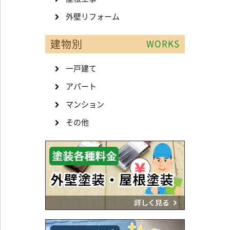
外壁リフォーム
建物別
WORKS
一戸建て
アパート
マンション
その他