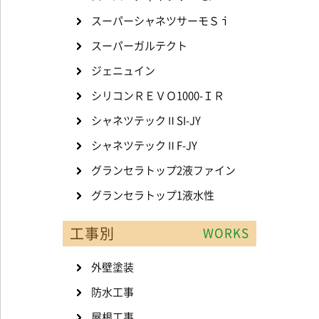
スーパーシャネツサーモＳｉ
スーパーガルテクト
ジェニュイン
シリコンＲＥＶＯ1000-ＩＲ
シャネツテックⅡSI-JY
シャネツテックⅡF-JY
グランセラトップ2液ファイン
グランセラトップ1液水性
工事別
WORKS
外壁塗装
防水工事
屋根工事