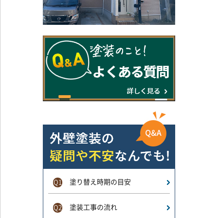
塗り替え時期の目安
Q1
塗装工事の流れ
Q2