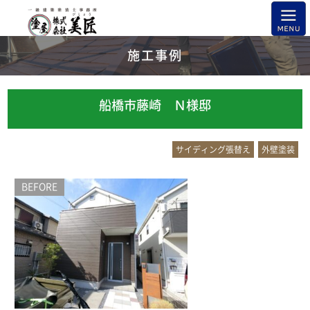
施工事例
船橋市藤崎 Ｎ様邸
サイディング張替え
外壁塗装
BEFORE