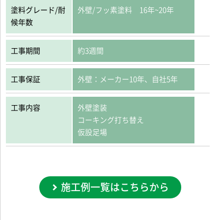
塗料グレード/耐
外壁/フッ素塗料 16年~20年
候年数
工事期間
約3週間
工事保証
外壁：メーカー10年、自社5年
工事内容
外壁塗装
コーキング打ち替え
仮設足場
施工例一覧はこちらから