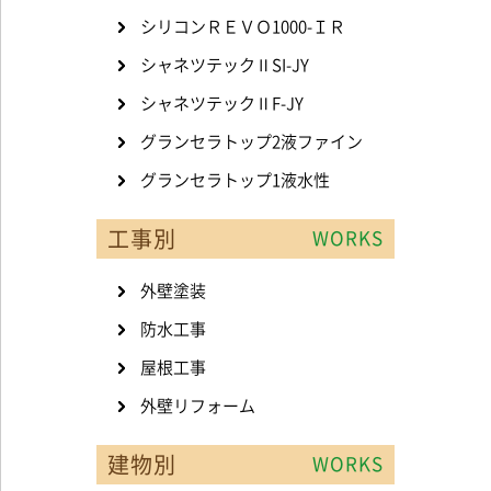
シリコンＲＥＶＯ1000-ＩＲ
シャネツテックⅡSI-JY
シャネツテックⅡF-JY
グランセラトップ2液ファイン
グランセラトップ1液水性
工事別
WORKS
外壁塗装
防水工事
屋根工事
外壁リフォーム
建物別
WORKS