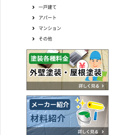
一戸建て
アパート
マンション
その他