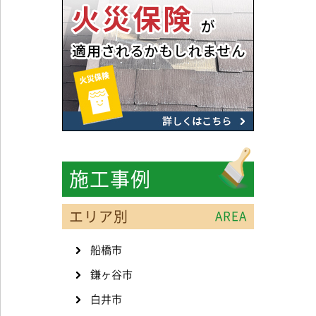
施工事例
エリア別
AREA
船橋市
鎌ヶ谷市
白井市