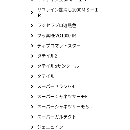
リファイン艶消し1000ＭＳ－Ｉ
Ｒ
ラジセラプロ遮熱色
フッ素REVO1000-IR
ディプロマットスター
タテイル2
タテイルαサンクール
タテイル
スーパーセランＧ4
スーパーシャネツサーモF
スーパーシャネツサーモＳｉ
スーパーガルテクト
ジェニュイン