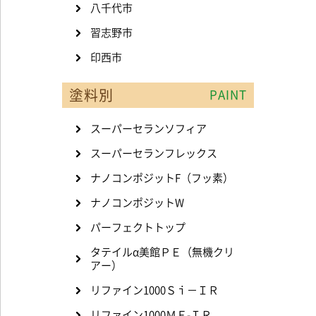
八千代市
習志野市
印西市
塗料別
PAINT
スーパーセランソフィア
スーパーセランフレックス
ナノコンポジットF（フッ素）
ナノコンポジットW
パーフェクトトップ
タテイルα美館ＰＥ（無機クリ
アー）
リファイン1000Ｓｉ－ＩＲ
リファイン1000ＭＦ-ＩＲ