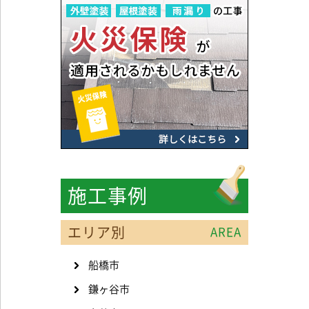
施工事例
エリア別
AREA
船橋市
鎌ヶ谷市