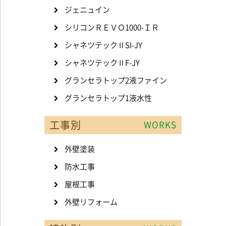
ジェニュイン
シリコンＲＥＶＯ1000-ＩＲ
シャネツテックⅡSI-JY
シャネツテックⅡF-JY
グランセラトップ2液ファイン
グランセラトップ1液水性
工事別
WORKS
外壁塗装
防水工事
屋根工事
外壁リフォーム