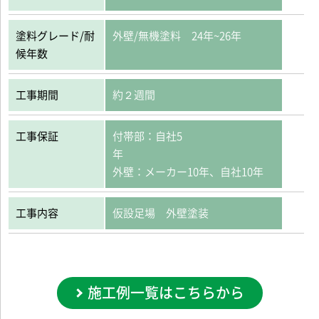
塗料グレード/耐
外壁/無機塗料 24年~26年
候年数
工事期間
約２週間
工事保証
付帯部：自社5
外壁：メーカー10年、自社10年
工事内容
仮設足場 外壁塗装
施工例一覧はこちらから