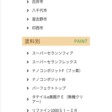
白井市
八千代市
習志野市
印西市
塗料別
PAINT
スーパーセランソフィア
スーパーセランフレックス
ナノコンポジットF（フッ素）
ナノコンポジットW
パーフェクトトップ
タテイルα美館ＰＥ（無機クリ
アー）
リファイン1000Ｓｉ－ＩＲ