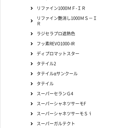
リファイン1000ＭＦ-ＩＲ
リファイン艶消し1000ＭＳ－Ｉ
Ｒ
ラジセラプロ遮熱色
フッ素REVO1000-IR
ディプロマットスター
タテイル2
タテイルαサンクール
タテイル
スーパーセランＧ4
スーパーシャネツサーモF
スーパーシャネツサーモＳｉ
スーパーガルテクト