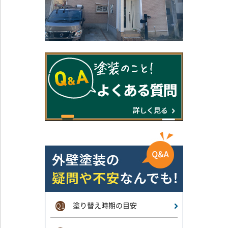
塗り替え時期の目安
Q1