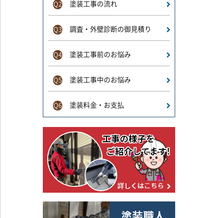
塗装工事の流れ
Q2
調査・外壁診断の御見積り
Q3
塗装工事前のお悩み
Q4
塗装工事中のお悩み
Q5
塗装料金・お支払
Q6