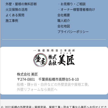
外壁・屋根の無料診断
‐お見積り・ご相談
火災保険の活用
‐オーナー様管理者様向け
よくある質問
会社概要
施工事例
職人紹介
会社地図
プライバシーポリシー
株式会社 美匠
〒274-0801 千葉県船橋市高野台5-8-10
船橋・鎌ヶ谷・白井などの外壁塗装や屋根工事、
外壁リフォームなら美匠へ
© 2022 船橋の外壁塗装・屋根塗装、屋根工事・防水工事なら美匠へお任せくださ