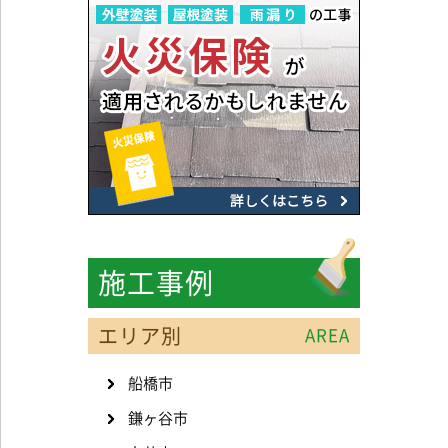
施工事例
エリア別
AREA
船橋市
鎌ヶ谷市