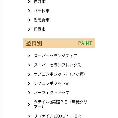
白井市
八千代市
習志野市
印西市
塗料別
PAINT
スーパーセランソフィア
スーパーセランフレックス
ナノコンポジットF（フッ素）
ナノコンポジットW
パーフェクトトップ
タテイルα美館ＰＥ（無機クリ
アー）
リファイン1000Ｓｉ－ＩＲ