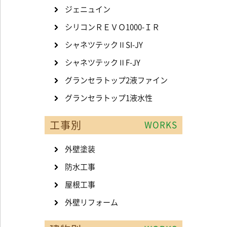
ジェニュイン
シリコンＲＥＶＯ1000-ＩＲ
シャネツテックⅡSI-JY
シャネツテックⅡF-JY
グランセラトップ2液ファイン
グランセラトップ1液水性
工事別
WORKS
外壁塗装
防水工事
屋根工事
外壁リフォーム