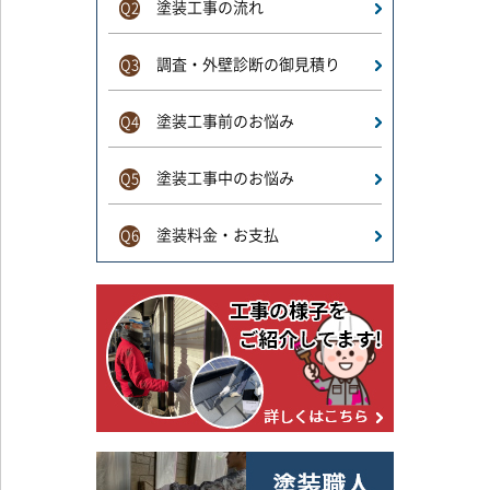
塗装工事の流れ
Q2
調査・外壁診断の御見積り
Q3
塗装工事前のお悩み
Q4
塗装工事中のお悩み
Q5
塗装料金・お支払
Q6