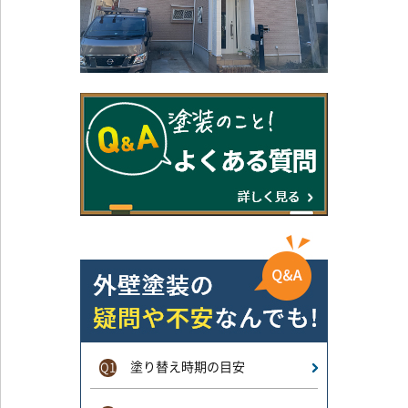
塗り替え時期の目安
Q1