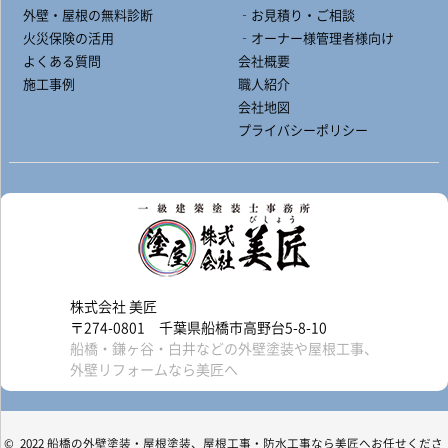
外壁・屋根の無料診断
‐お見積り・ご相談
火災保険の活用
‐オーナー様管理者様向け
よくある質問
会社概要
施工事例
職人紹介
会社地図
プライバシーポリシー
株式会社 美匠
〒274-0801 千葉県船橋市高野台5-8-10
船橋・鎌ヶ谷・白井などの外壁塗装や屋根工事、
外壁リフォームなら美匠へ
© 2022 船橋の外壁塗装・屋根塗装、屋根工事・防水工事なら美匠へお任せくださ