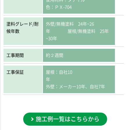
色：ＰＸ-704
塗料グレード/耐
外壁/無機塗料 24年~26
候年数
年 屋根/無機塗料 25年
~30年
工事期間
約２週間
工事保証
屋根：自社10
外壁：メーカー10年、自社7年
施工例一覧はこちらから