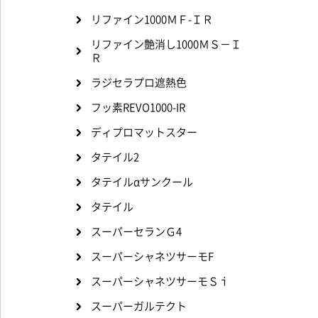
リファイン1000ＭＦ-ＩＲ
リファイン艶消し1000ＭＳ－Ｉ
Ｒ
ラジセラプロ遮熱色
フッ素REVO1000-IR
ディプロマットスター
タテイル2
タテイルαサンクール
タテイル
スーパーセランＧ4
スーパーシャネツサーモF
スーパーシャネツサーモＳｉ
スーパーガルテクト