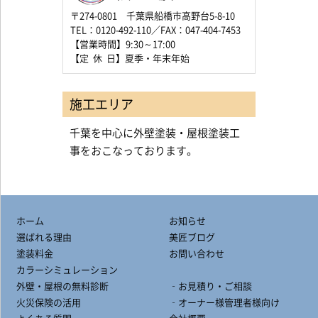
〒274-0801 千葉県船橋市高野台5-8-10
TEL：0120-492-110／FAX：047-404-7453
【営業時間】9:30～17:00
【定 休 日】夏季・年末年始
施工エリア
千葉を中心に外壁塗装・屋根塗装工
事をおこなっております。
ホーム
お知らせ
選ばれる理由
美匠ブログ
塗装料金
お問い合わせ
カラーシミュレーション
外壁・屋根の無料診断
‐お見積り・ご相談
火災保険の活用
‐オーナー様管理者様向け