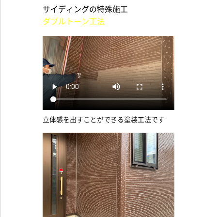
サイディングの特殊施工
ダブルトーン工法
立体感を出すことができる塗装工法です