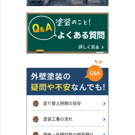
塗り替え時期の目安
Q1
塗装工事の流れ
Q2
調査・外壁診断の御見積り
Q3