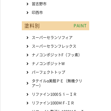
習志野市
印西市
塗料別
PAINT
スーパーセランソフィア
スーパーセランフレックス
ナノコンポジットF（フッ素）
ナノコンポジットW
パーフェクトトップ
タテイルα美館ＰＥ（無機クリ
アー）
リファイン1000Ｓｉ－ＩＲ
リファイン1000ＭＦ-ＩＲ