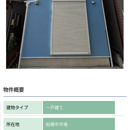
物件概要
建物タイプ
一戸建て
所在地
船橋市市場