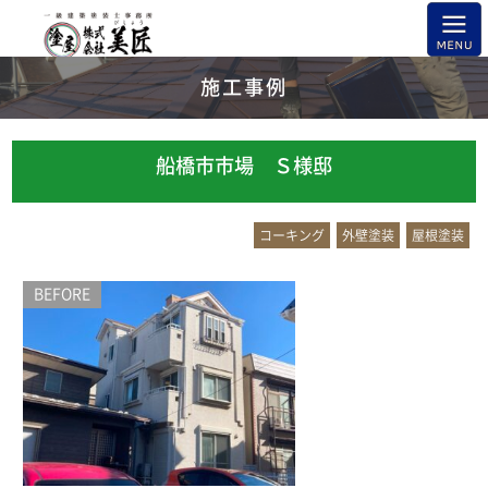
施工事例
船橋市市場 Ｓ様邸
コーキング
外壁塗装
屋根塗装
BEFORE