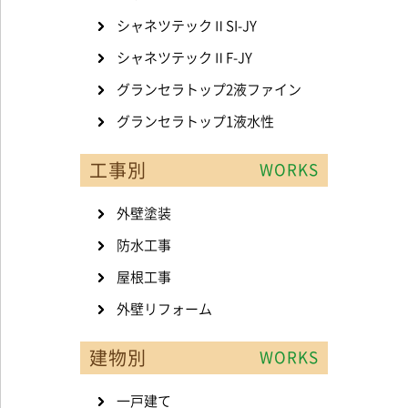
シャネツテックⅡSI-JY
シャネツテックⅡF-JY
グランセラトップ2液ファイン
グランセラトップ1液水性
工事別
WORKS
外壁塗装
防水工事
屋根工事
外壁リフォーム
建物別
WORKS
一戸建て