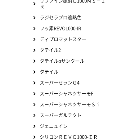
リファイン艶消し1000ＭＳ－Ｉ
Ｒ
ラジセラプロ遮熱色
フッ素REVO1000-IR
ディプロマットスター
タテイル2
タテイルαサンクール
タテイル
スーパーセランＧ4
スーパーシャネツサーモF
スーパーシャネツサーモＳｉ
スーパーガルテクト
ジェニュイン
シリコンＲＥＶＯ1000-ＩＲ