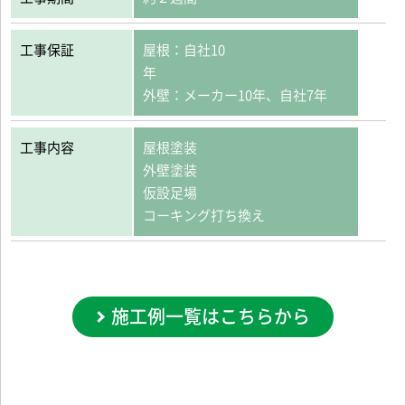
工事保証
屋根：自社10
外壁：メーカー10年、自社7年
工事内容
屋根塗装
外壁塗装
仮設足場
コーキング打ち換え
施工例一覧はこちらから