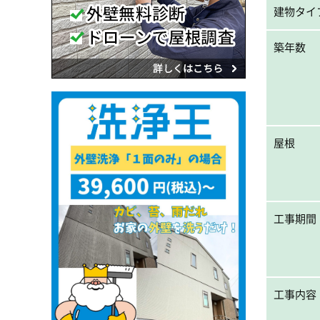
建物タイ
築年数
屋根
工事期間
工事内容