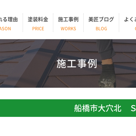
れる理由
塗装料金
施工事例
美匠ブログ
よく
ASON
PRICE
WORKS
BLOG
施工事例
船橋市大穴北 