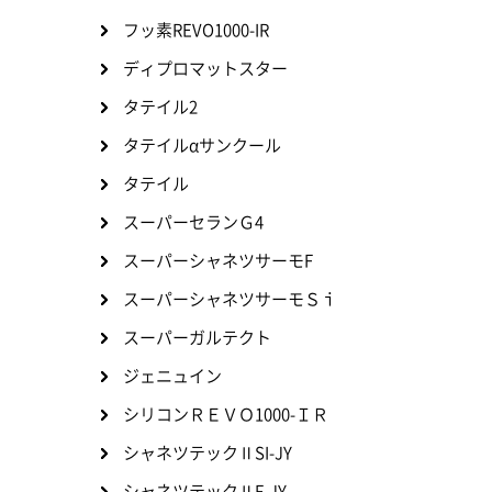
フッ素REVO1000-IR
ディプロマットスター
タテイル2
タテイルαサンクール
タテイル
スーパーセランＧ4
スーパーシャネツサーモF
スーパーシャネツサーモＳｉ
スーパーガルテクト
ジェニュイン
シリコンＲＥＶＯ1000-ＩＲ
シャネツテックⅡSI-JY
シャネツテックⅡF-JY