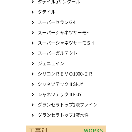
タテイルαサンクール
タテイル
スーパーセランＧ4
スーパーシャネツサーモF
スーパーシャネツサーモＳｉ
スーパーガルテクト
ジェニュイン
シリコンＲＥＶＯ1000-ＩＲ
シャネツテックⅡSI-JY
シャネツテックⅡF-JY
グランセラトップ2液ファイン
グランセラトップ1液水性
工事別
WORKS