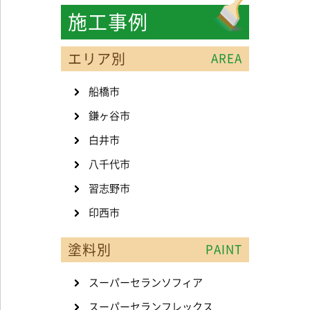
施工事例
エリア別
AREA
船橋市
鎌ヶ谷市
白井市
八千代市
習志野市
印西市
塗料別
PAINT
スーパーセランソフィア
スーパーセランフレックス