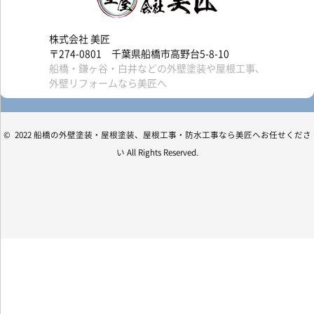
株式会社 美匠
〒274-0801 千葉県船橋市高野台5-8-10
船橋・鎌ヶ谷・白井などの外壁塗装や屋根工事、
外壁リフォームなら美匠へ
© 2022 船橋の外壁塗装・屋根塗装、屋根工事・防水工事なら美匠へお任せくださ
い All Rights Reserved.