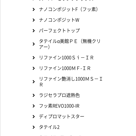
ナノコンポジットF（フッ素）
ナノコンポジットW
パーフェクトトップ
タテイルα美館ＰＥ（無機クリ
アー）
リファイン1000Ｓｉ－ＩＲ
リファイン1000ＭＦ-ＩＲ
リファイン艶消し1000ＭＳ－Ｉ
Ｒ
ラジセラプロ遮熱色
フッ素REVO1000-IR
ディプロマットスター
タテイル2