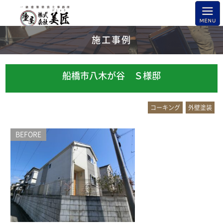
施工事例
船橋市八木が谷 Ｓ様邸
コーキング
外壁塗装
BEFORE