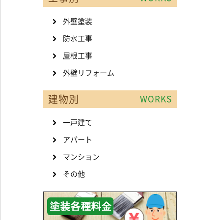
外壁塗装
防水工事
屋根工事
外壁リフォーム
建物別
WORKS
一戸建て
アパート
マンション
その他