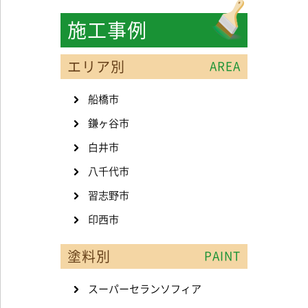
施工事例
エリア別
AREA
船橋市
鎌ヶ谷市
白井市
八千代市
習志野市
印西市
塗料別
PAINT
スーパーセランソフィア