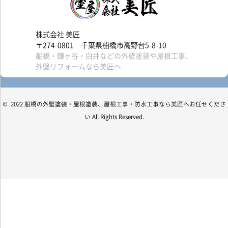
株式会社 美匠
〒274-0801 千葉県船橋市高野台5-8-10
船橋・鎌ヶ谷・白井などの外壁塗装や屋根工事、
外壁リフォームなら美匠へ
© 2022 船橋の外壁塗装・屋根塗装、屋根工事・防水工事なら美匠へお任せくださ
い All Rights Reserved.