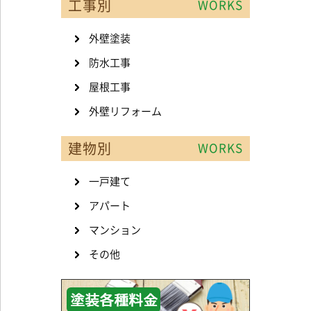
工事別
WORKS
外壁塗装
防水工事
屋根工事
外壁リフォーム
建物別
WORKS
一戸建て
アパート
マンション
その他