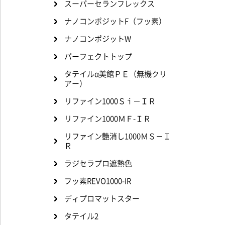
スーパーセランフレックス
ナノコンポジットF（フッ素）
ナノコンポジットW
パーフェクトトップ
タテイルα美館ＰＥ（無機クリ
アー）
リファイン1000Ｓｉ－ＩＲ
リファイン1000ＭＦ-ＩＲ
リファイン艶消し1000ＭＳ－Ｉ
Ｒ
ラジセラプロ遮熱色
フッ素REVO1000-IR
ディプロマットスター
タテイル2