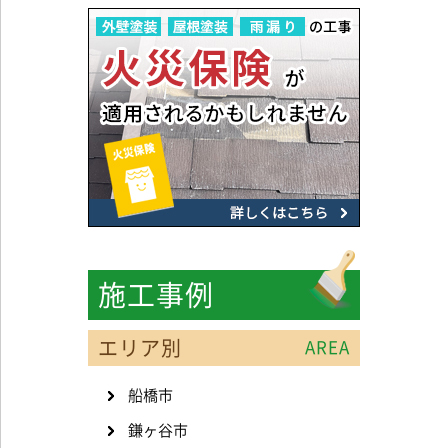
施工事例
エリア別
AREA
船橋市
鎌ヶ谷市