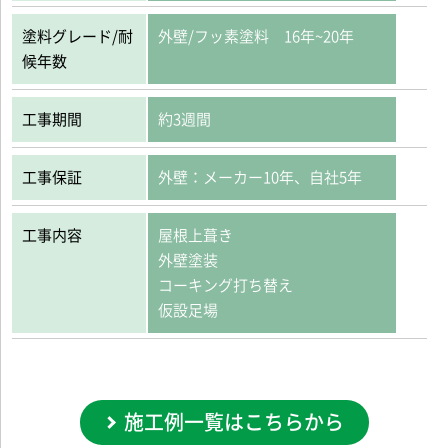
塗料グレード/耐
外壁/フッ素塗料 16年~20年
候年数
工事期間
約3週間
工事保証
外壁：メーカー10年、自社5年
工事内容
屋根上葺き
外壁塗装
コーキング打ち替え
仮設足場
施工例一覧はこちらから