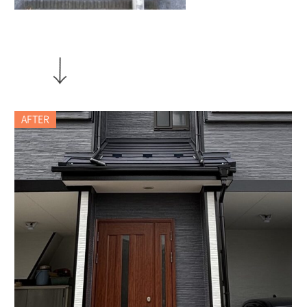
AFTER