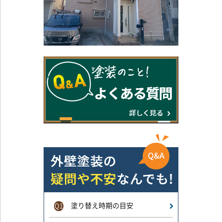
塗り替え時期の目安
Q1