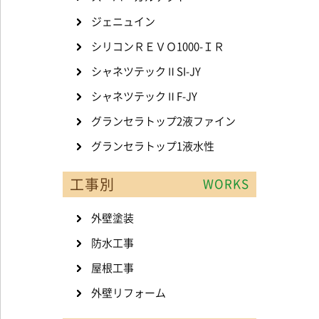
ジェニュイン
シリコンＲＥＶＯ1000-ＩＲ
シャネツテックⅡSI-JY
シャネツテックⅡF-JY
グランセラトップ2液ファイン
グランセラトップ1液水性
工事別
WORKS
外壁塗装
防水工事
屋根工事
外壁リフォーム