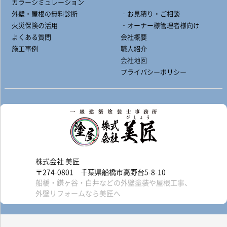
カラーシミュレーション
外壁・屋根の無料診断
‐お見積り・ご相談
火災保険の活用
‐オーナー様管理者様向け
よくある質問
会社概要
施工事例
職人紹介
会社地図
プライバシーポリシー
株式会社 美匠
〒274-0801 千葉県船橋市高野台5-8-10
船橋・鎌ヶ谷・白井などの外壁塗装や屋根工事、
外壁リフォームなら美匠へ