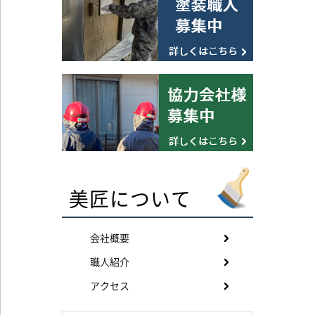
美匠について
会社概要
職人紹介
アクセス