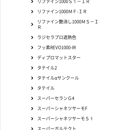
リファイン1000Ｓｉ－ＩＲ
リファイン1000ＭＦ-ＩＲ
リファイン艶消し1000ＭＳ－Ｉ
Ｒ
ラジセラプロ遮熱色
フッ素REVO1000-IR
ディプロマットスター
タテイル2
タテイルαサンクール
タテイル
スーパーセランＧ4
スーパーシャネツサーモF
スーパーシャネツサーモＳｉ
スーパーガルテクト