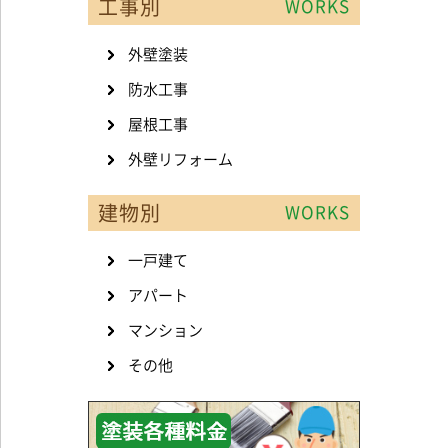
工事別
WORKS
外壁塗装
防水工事
屋根工事
外壁リフォーム
建物別
WORKS
一戸建て
アパート
マンション
その他