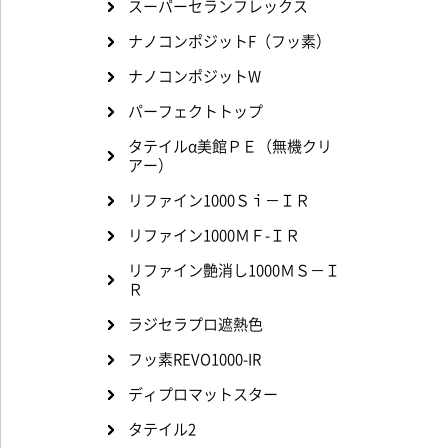
スーパーセランフレックス
ナノコンポジットF（フッ素）
ナノコンポジットW
パーフェクトトップ
タテイルα美館ＰＥ（無機クリ
アー）
リファイン1000Ｓｉ－ＩＲ
リファイン1000ＭＦ-ＩＲ
リファイン艶消し1000ＭＳ－Ｉ
Ｒ
ラジセラプロ遮熱色
フッ素REVO1000-IR
ディプロマットスター
タテイル2