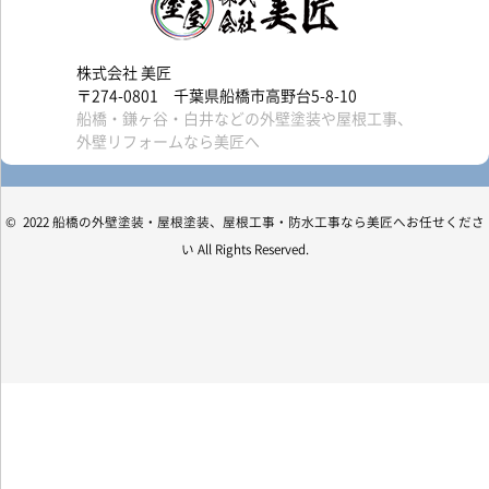
株式会社 美匠
〒274-0801 千葉県船橋市高野台5-8-10
船橋・鎌ヶ谷・白井などの外壁塗装や屋根工事、
外壁リフォームなら美匠へ
© 2022 船橋の外壁塗装・屋根塗装、屋根工事・防水工事なら美匠へお任せくださ
い All Rights Reserved.