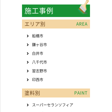
施工事例
エリア別
AREA
船橋市
鎌ヶ谷市
白井市
八千代市
習志野市
印西市
塗料別
PAINT
スーパーセランソフィア