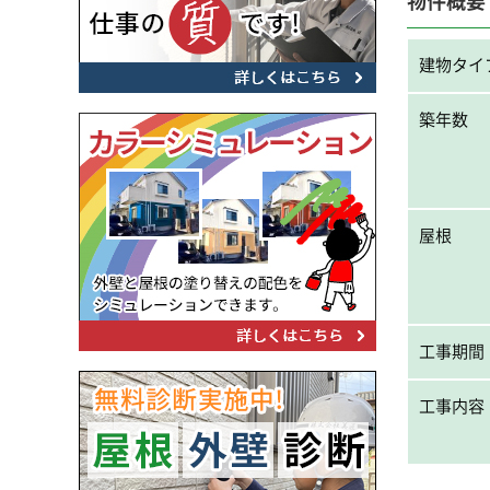
物件概要
建物タイ
築年数
屋根
工事期間
工事内容