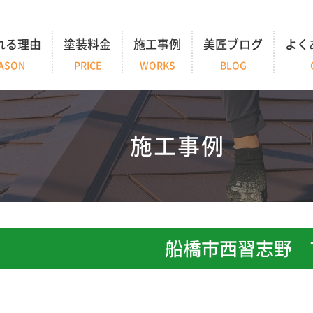
れる理由
塗装料金
施工事例
美匠ブログ
よく
ASON
PRICE
WORKS
BLOG
施工事例
船橋市西習志野 