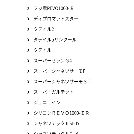
フッ素REVO1000-IR
ディプロマットスター
タテイル2
タテイルαサンクール
タテイル
スーパーセランＧ4
スーパーシャネツサーモF
スーパーシャネツサーモＳｉ
スーパーガルテクト
ジェニュイン
シリコンＲＥＶＯ1000-ＩＲ
シャネツテックⅡSI-JY
シャネツテックⅡF-JY