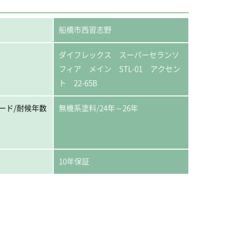
船橋市西習志野
ダイフレックス スーパーセランソ
フィア メイン STL-01 アクセン
ト 22-65B
ード/耐候年数
無機系塗料/24年～26年
10年保証