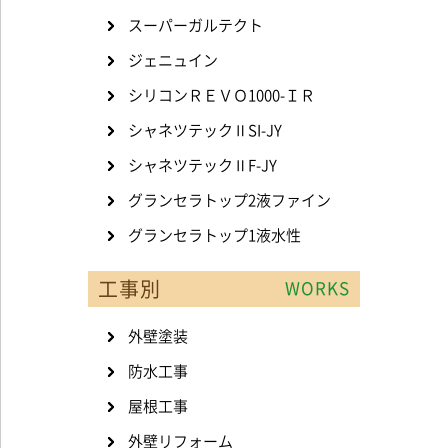
スーパーガルテクト
ジェニュイン
シリコンＲＥＶＯ1000-ＩＲ
シャネツテックⅡSI-JY
シャネツテックⅡF-JY
グランセラトップ2液ファイン
グランセラトップ1液水性
工事別
WORKS
外壁塗装
防水工事
屋根工事
外壁リフォーム