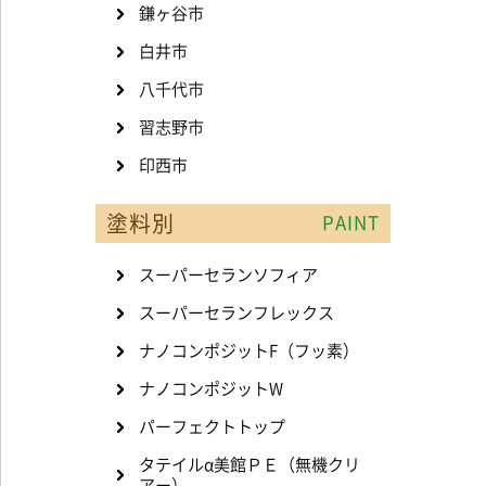
鎌ヶ谷市
白井市
八千代市
習志野市
印西市
塗料別
PAINT
スーパーセランソフィア
スーパーセランフレックス
ナノコンポジットF（フッ素）
ナノコンポジットW
パーフェクトトップ
タテイルα美館ＰＥ（無機クリ
アー）