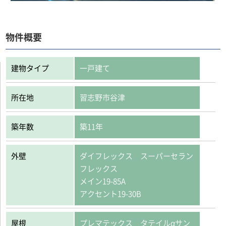
物件概要
建物タイプ
一戸建て
所在地
習志野市谷津
築年数
築11年
外壁
ダイフレックス スーパーセラン
フレックス
メイン19-85A
アクセント19-30B
屋根
プレマテックス タテイルαサン