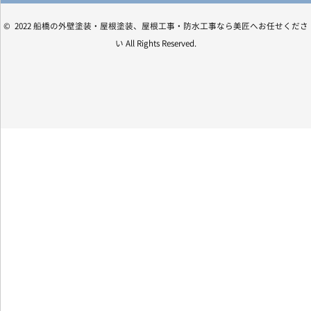
© 2022 船橋の外壁塗装・屋根塗装、屋根工事・防水工事なら美匠へお任せくださ
い All Rights Reserved.