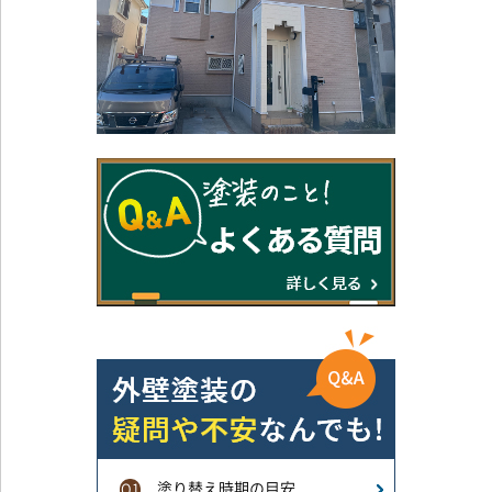
塗り替え時期の目安
Q1