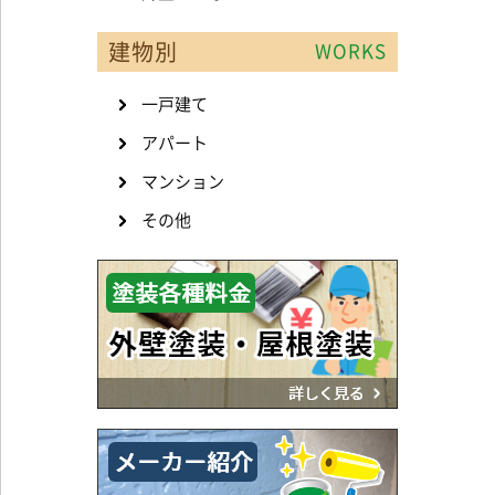
建物別
WORKS
一戸建て
アパート
マンション
その他