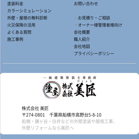
塗装料金
お問い合わせ
カラーシミュレーション
外壁・屋根の無料診断
‐お見積り・ご相談
火災保険の活用
‐オーナー様管理者様向け
よくある質問
会社概要
施工事例
職人紹介
会社地図
プライバシーポリシー
株式会社 美匠
〒274-0801 千葉県船橋市高野台5-8-10
船橋・鎌ヶ谷・白井などの外壁塗装や屋根工事、
外壁リフォームなら美匠へ