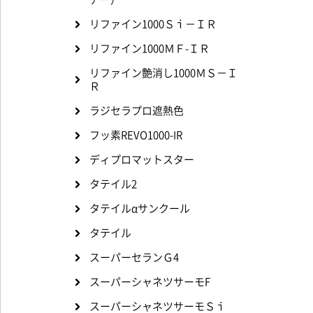
リファイン1000Ｓｉ－ＩＲ
リファイン1000ＭＦ-ＩＲ
リファイン艶消し1000ＭＳ－Ｉ
Ｒ
ラジセラプロ遮熱色
フッ素REVO1000-IR
ディプロマットスター
タテイル2
タテイルαサンクール
タテイル
スーパーセランＧ4
スーパーシャネツサーモF
スーパーシャネツサーモＳｉ