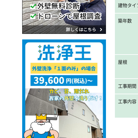
建物タイ
築年数
屋根
工事期間
工事内容