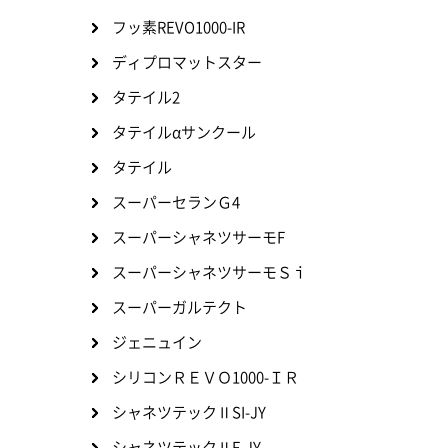
フッ素REVO1000-IR
ディプロマットスター
タテイル2
タテイルαサンクール
タテイル
スーパーセランＧ4
スーパーシャネツサーモF
スーパーシャネツサーモＳｉ
スーパーガルテクト
ジェニュイン
シリコンＲＥＶＯ1000-ＩＲ
シャネツテックⅡSI-JY
シャネツテックⅡF-JY