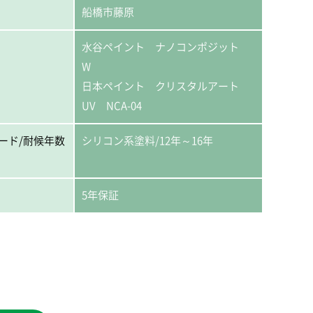
船橋市藤原
水谷ペイント ナノコンポジット
W
日本ペイント クリスタルアート
UV NCA-04
ード/耐候年数
シリコン系塗料/12年～16年
5年保証