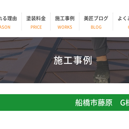
れる理由
塗装料金
施工事例
美匠ブログ
よく
ASON
PRICE
WORKS
BLOG
施工事例
船橋市藤原 G