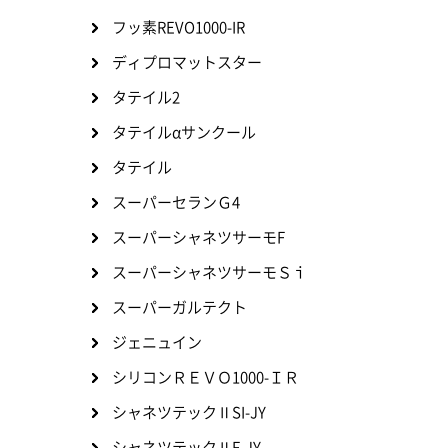
フッ素REVO1000-IR
ディプロマットスター
タテイル2
タテイルαサンクール
タテイル
スーパーセランＧ4
スーパーシャネツサーモF
スーパーシャネツサーモＳｉ
スーパーガルテクト
ジェニュイン
シリコンＲＥＶＯ1000-ＩＲ
シャネツテックⅡSI-JY
シャネツテックⅡF-JY