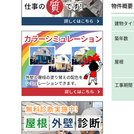
物件概要
建物タイ
築年数
屋根
工事期間