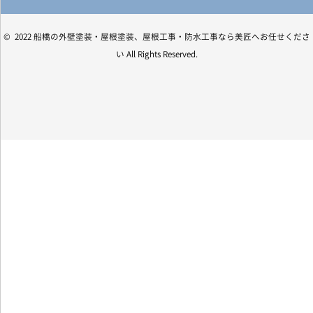
© 2022 船橋の外壁塗装・屋根塗装、屋根工事・防水工事なら美匠へお任せくださ
い All Rights Reserved.