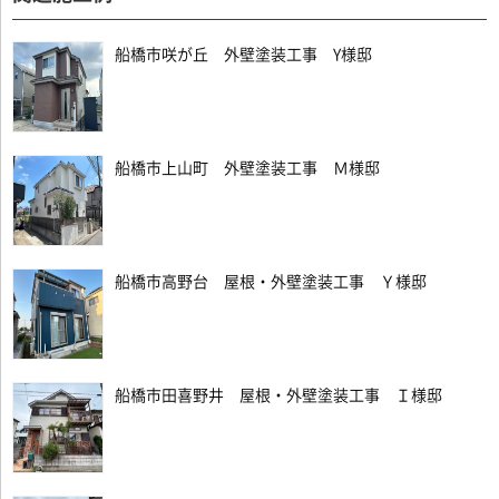
船橋市咲が丘 外壁塗装工事 Y様邸
船橋市上山町 外壁塗装工事 Ｍ様邸
船橋市高野台 屋根・外壁塗装工事 Ｙ様邸
船橋市田喜野井 屋根・外壁塗装工事 Ｉ様邸