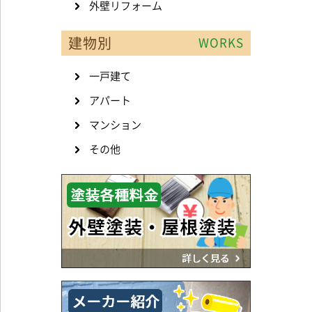
外壁リフォーム
建物別
WORKS
一戸建て
アパート
マンション
その他