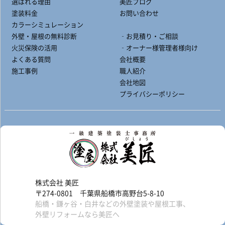
選ばれる理由
美匠ブログ
塗装料金
お問い合わせ
カラーシミュレーション
外壁・屋根の無料診断
‐お見積り・ご相談
火災保険の活用
‐オーナー様管理者様向け
よくある質問
会社概要
施工事例
職人紹介
会社地図
プライバシーポリシー
株式会社 美匠
〒274-0801 千葉県船橋市高野台5-8-10
船橋・鎌ヶ谷・白井などの外壁塗装や屋根工事、
外壁リフォームなら美匠へ