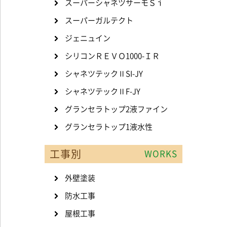
スーパーシャネツサーモＳｉ
スーパーガルテクト
ジェニュイン
シリコンＲＥＶＯ1000-ＩＲ
シャネツテックⅡSI-JY
シャネツテックⅡF-JY
グランセラトップ2液ファイン
グランセラトップ1液水性
工事別
WORKS
外壁塗装
防水工事
屋根工事