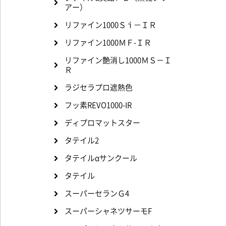
アー）
リファイン1000Ｓｉ－ＩＲ
リファイン1000ＭＦ-ＩＲ
リファイン艶消し1000ＭＳ－Ｉ
Ｒ
ラジセラプロ遮熱色
フッ素REVO1000-IR
ディプロマットスター
タテイル2
タテイルαサンクール
タテイル
スーパーセランＧ4
スーパーシャネツサーモF