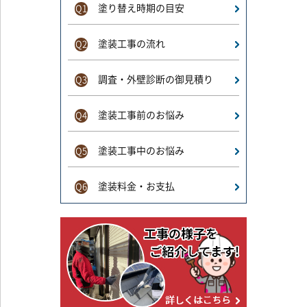
塗り替え時期の目安
Q1
塗装工事の流れ
Q2
調査・外壁診断の御見積り
Q3
塗装工事前のお悩み
Q4
塗装工事中のお悩み
Q5
塗装料金・お支払
Q6