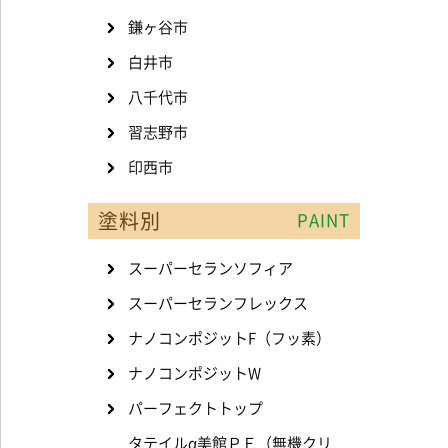
鎌ヶ谷市
白井市
八千代市
習志野市
印西市
塗料別
PAINT
スーパーセランソフィア
スーパーセランフレックス
ナノコンポジットF（フッ素）
ナノコンポジットW
パーフェクトトップ
タテイルα美館ＰＥ（無機クリ