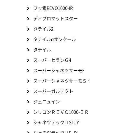
フッ素REVO1000-IR
ディプロマットスター
タテイル2
タテイルαサンクール
タテイル
スーパーセランＧ4
スーパーシャネツサーモF
スーパーシャネツサーモＳｉ
スーパーガルテクト
ジェニュイン
シリコンＲＥＶＯ1000-ＩＲ
シャネツテックⅡSI-JY
シャネツテックⅡF-JY