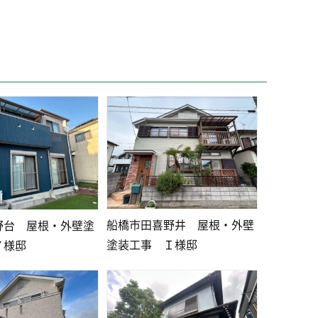
船橋市田喜野井 屋根・外壁
野台 屋根・外壁塗
塗装工事 Ｉ様邸
Ｙ様邸