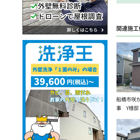
関連施工
船橋市咲
事 Y様邸