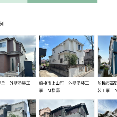
例
が丘 外壁塗装工
船橋市上山町 外壁塗装工
船橋市高
事 Ｍ様邸
装工事 