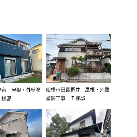
船橋市田喜野井 屋根・外壁
野台 屋根・外壁塗
塗装工事 Ｉ様邸
Ｙ様邸