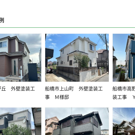
例
が丘 外壁塗装工
船橋市上山町 外壁塗装工
船橋市高
事 Ｍ様邸
装工事 