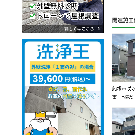
関連施工
船橋市咲
事 Y様邸