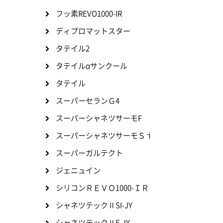
フッ素REVO1000-IR
ディプロマットスター
タテイル2
タテイルαサンクール
タテイル
スーパーセランＧ4
スーパーシャネツサーモF
スーパーシャネツサーモＳｉ
スーパーガルテクト
ジェニュイン
シリコンＲＥＶＯ1000-ＩＲ
シャネツテックⅡSI-JY
シャネツテックⅡF-JY