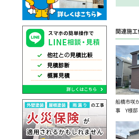
関連施工
船橋市咲
事 Y様邸