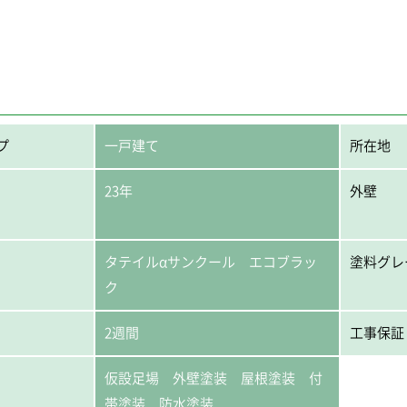
プ
一戸建て
所在地
23年
外壁
タテイルαサンクール エコブラッ
塗料グレ
ク
2週間
工事保証
仮設足場 外壁塗装 屋根塗装 付
帯塗装 防水塗装