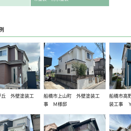
例
が丘 外壁塗装工
船橋市上山町 外壁塗装工
船橋市高
事 Ｍ様邸
装工事 