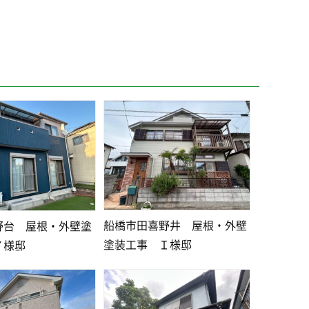
船橋市田喜野井 屋根・外壁
野台 屋根・外壁塗
塗装工事 Ｉ様邸
Ｙ様邸