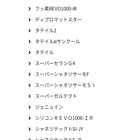
フッ素REVO1000-IR
ディプロマットスター
タテイル2
タテイルαサンクール
タテイル
スーパーセランＧ4
スーパーシャネツサーモF
スーパーシャネツサーモＳｉ
スーパーガルテクト
ジェニュイン
シリコンＲＥＶＯ1000-ＩＲ
シャネツテックⅡSI-JY
シャネツテックⅡF-JY