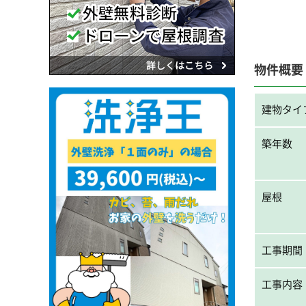
物件概要
建物タイ
築年数
屋根
工事期間
工事内容