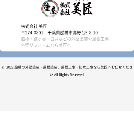
株式会社 美匠
〒274-0801 千葉県船橋市高野台5-8-10
船橋・鎌ヶ谷・白井などの外壁塗装や屋根工事、
外壁リフォームなら美匠へ
© 2022 船橋の外壁塗装・屋根塗装、屋根工事・防水工事なら美匠へお任せくださ
い All Rights Reserved.