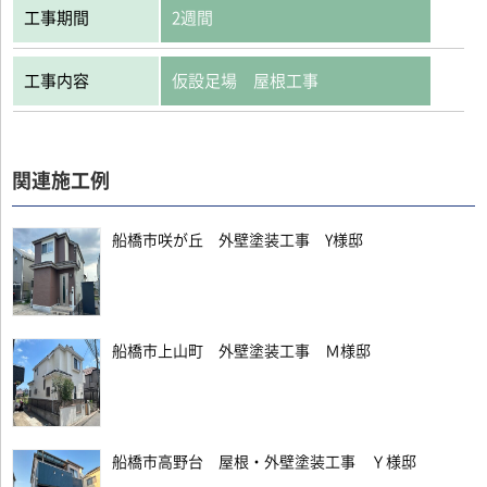
工事期間
2週間
工事内容
仮設足場 屋根工事
関連施工例
船橋市咲が丘 外壁塗装工事 Y様邸
船橋市上山町 外壁塗装工事 Ｍ様邸
船橋市高野台 屋根・外壁塗装工事 Ｙ様邸