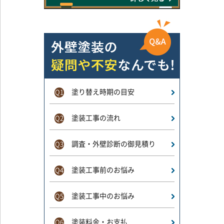
塗り替え時期の目安
Q1
塗装工事の流れ
Q2
調査・外壁診断の御見積り
Q3
塗装工事前のお悩み
Q4
塗装工事中のお悩み
Q5
塗装料金・お支払
Q6