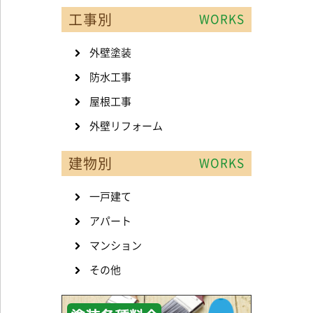
工事別
WORKS
外壁塗装
防水工事
屋根工事
外壁リフォーム
建物別
WORKS
一戸建て
アパート
マンション
その他