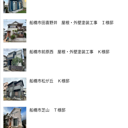
船橋市田喜野井 屋根・外壁塗装工事 Ｉ様邸
船橋市前原西 屋根・外壁塗装工事 Ｋ様邸
船橋市松が丘 Ｋ様邸
船橋市芝山 Ｔ様邸