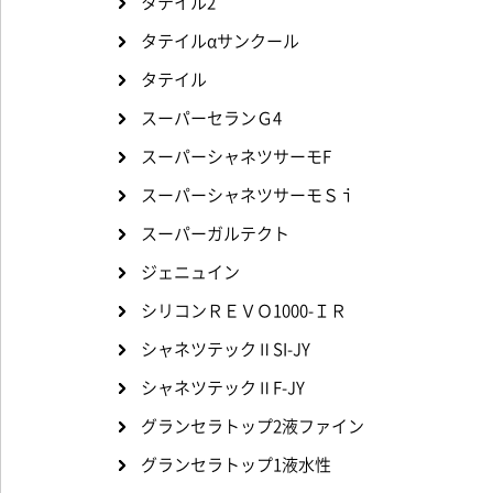
タテイル2
タテイルαサンクール
タテイル
スーパーセランＧ4
スーパーシャネツサーモF
スーパーシャネツサーモＳｉ
スーパーガルテクト
ジェニュイン
シリコンＲＥＶＯ1000-ＩＲ
シャネツテックⅡSI-JY
シャネツテックⅡF-JY
グランセラトップ2液ファイン
グランセラトップ1液水性