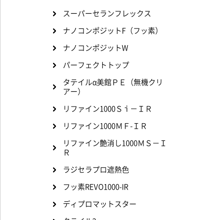
スーパーセランフレックス
ナノコンポジットF（フッ素）
ナノコンポジットW
パーフェクトトップ
タテイルα美館ＰＥ（無機クリ
アー）
リファイン1000Ｓｉ－ＩＲ
リファイン1000ＭＦ-ＩＲ
リファイン艶消し1000ＭＳ－Ｉ
Ｒ
ラジセラプロ遮熱色
フッ素REVO1000-IR
ディプロマットスター