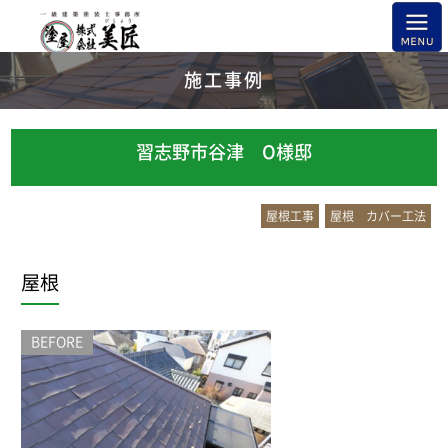
施工事例
習志野市谷津 O様邸
屋根工事
屋根 カバー工法
屋根
BEFORE