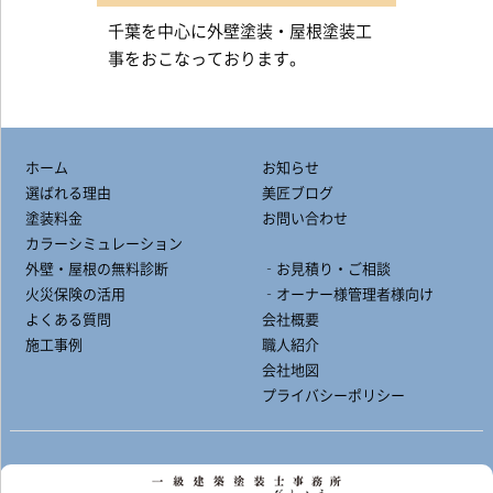
千葉を中心に外壁塗装・屋根塗装工
事をおこなっております。
ホーム
お知らせ
選ばれる理由
美匠ブログ
塗装料金
お問い合わせ
カラーシミュレーション
外壁・屋根の無料診断
‐お見積り・ご相談
火災保険の活用
‐オーナー様管理者様向け
よくある質問
会社概要
施工事例
職人紹介
会社地図
プライバシーポリシー