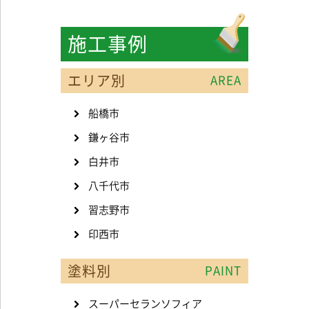
施工事例
エリア別
AREA
船橋市
鎌ヶ谷市
白井市
八千代市
習志野市
印西市
塗料別
PAINT
スーパーセランソフィア