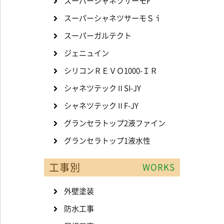
スーパーシャネツサーモF
スーパーシャネツサーモＳｉ
スーパーガルテクト
ジェニュイン
シリコンＲＥＶＯ1000-ＩＲ
シャネツテックⅡSI-JY
シャネツテックⅡF-JY
グランセラトップ2液ファイン
グランセラトップ1液水性
工事別
WORKS
外壁塗装
防水工事