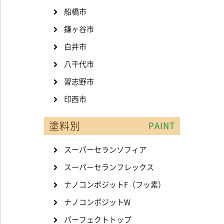
船橋市
鎌ヶ谷市
白井市
八千代市
習志野市
印西市
塗料別
PAINT
スーパーセランソフィア
スーパーセランフレックス
ナノコンポジットF（フッ素）
ナノコンポジットW
パーフェクトトップ