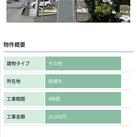
物件概要
建物タイプ
その他
所在地
船橋市
工事期間
4時間
工事金額
24,000円