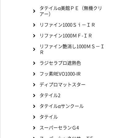
タテイルα美館ＰＥ（無機クリ
アー）
リファイン1000Ｓｉ－ＩＲ
リファイン1000ＭＦ-ＩＲ
リファイン艶消し1000ＭＳ－Ｉ
Ｒ
ラジセラプロ遮熱色
フッ素REVO1000-IR
ディプロマットスター
タテイル2
タテイルαサンクール
タテイル
スーパーセランＧ4