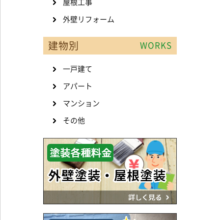
屋根工事
外壁リフォーム
建物別
WORKS
一戸建て
アパート
マンション
その他