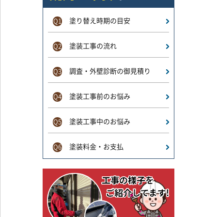
塗り替え時期の目安
Q1
塗装工事の流れ
Q2
調査・外壁診断の御見積り
Q3
塗装工事前のお悩み
Q4
塗装工事中のお悩み
Q5
塗装料金・お支払
Q6