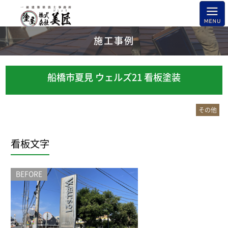
施工事例
船橋市夏見 ウェルズ21 看板塗装
その他
看板文字
BEFORE