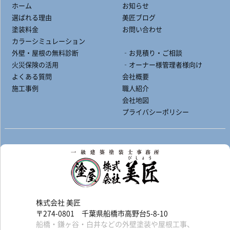
ホーム
お知らせ
選ばれる理由
美匠ブログ
塗装料金
お問い合わせ
カラーシミュレーション
外壁・屋根の無料診断
‐お見積り・ご相談
火災保険の活用
‐オーナー様管理者様向け
よくある質問
会社概要
施工事例
職人紹介
会社地図
プライバシーポリシー
株式会社 美匠
〒274-0801 千葉県船橋市高野台5-8-10
船橋・鎌ヶ谷・白井などの外壁塗装や屋根工事、