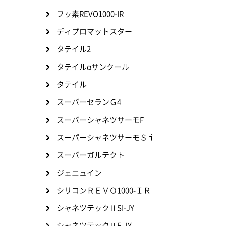
フッ素REVO1000-IR
ディプロマットスター
タテイル2
タテイルαサンクール
タテイル
スーパーセランＧ4
スーパーシャネツサーモF
スーパーシャネツサーモＳｉ
スーパーガルテクト
ジェニュイン
シリコンＲＥＶＯ1000-ＩＲ
シャネツテックⅡSI-JY
シャネツテックⅡF-JY