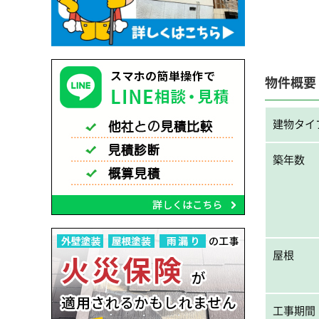
物件概要
建物タイ
築年数
屋根
工事期間