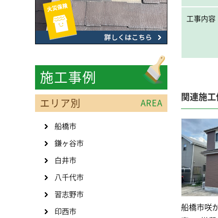
工事内容
施工事例
関連施工
エリア別
AREA
船橋市
鎌ヶ谷市
白井市
八千代市
習志野市
船橋市咲
印西市